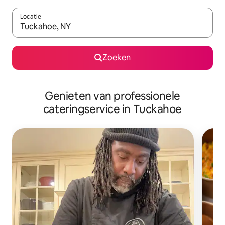
Locatie
Wanneer er suggesties beschikbaar zijn, maak je een keuze met
Zoeken
Genieten van professionele
cateringservice in Tuckahoe