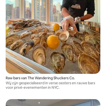
Raw bars van The Wandering Shuckers Co.
Wij zijn gespecialiseerd in verse oesters en rauwe bars
voor privé-evenementen in NYC.