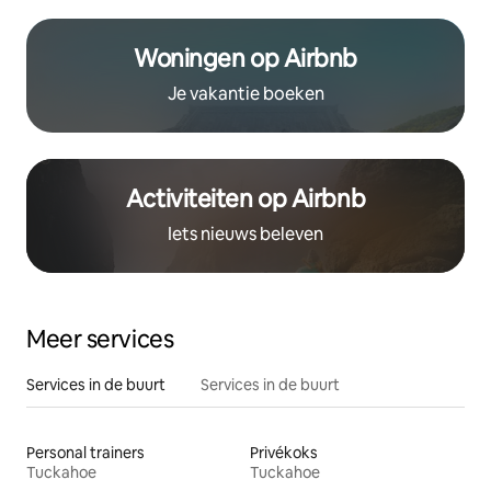
Woningen op Airbnb
Je vakantie boeken
Activiteiten op Airbnb
Iets nieuws beleven
Meer services
Services in de buurt
Services in de buurt
Personal trainers
Privékoks
Tuckahoe
Tuckahoe