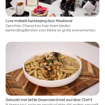
Luxe mobiele barkeeping door Mixational
Oprichter Chanera en haar team bieden
bartendingdiensten voor kleine en grote evenementen.
Gekookt met liefde Geserveerd met soul door Chef E
Ik breng soul, swag en smaakvol eten dat anders aanvoelt,