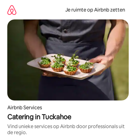
Ga
direct
Je ruimte op Airbnb zetten
naar
inhoud
Airbnb Services
Catering in Tuckahoe
Vind unieke services op Airbnb door professionals uit
de regio.