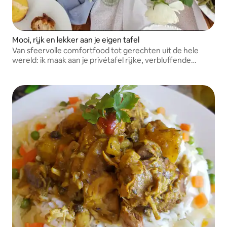
Mooi, rijk en lekker aan je eigen tafel
Van sfeervolle comfortfood tot gerechten uit de hele
wereld: ik maak aan je privétafel rijke, verbluffende
gerechten die aan elke behoefte voldoen.