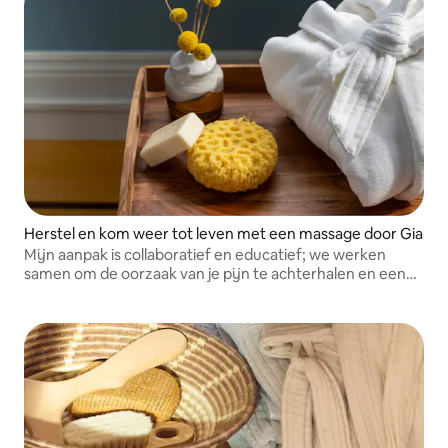
Herstel en kom weer tot leven met een massage door Gia
Mijn aanpak is collaboratief en educatief; we werken
samen om de oorzaak van je pijn te achterhalen en een
plan op maat te maken om je mobiliteit te verbeteren, je
ongemak te verminderen en je stress te verlagen.