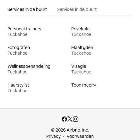
Services in de buurt
Services in de buurt
Personal trainers
Privékoks
Tuckahoe
Tuckahoe
Fotografen
Maaltijden
Tuckahoe
Tuckahoe
Wellnessbehandeling
Visagie
Tuckahoe
Tuckahoe
Haarstylist
Toon meer
Tuckahoe
© 2026 Airbnb, Inc.
Privacy
Voorwaarden