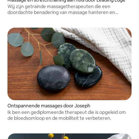
Wij zijn getrainde massagetherapeuten die een
doordachte benadering van massage hanteren en
geassisteerde stretching integreren voor langdurige
voordelen.
Ontspannende massages door Joseph
Ik ben een gediplomeerde therapeut die is opgeleid om
de bloedsomloop en de mobiliteit te verbeteren.