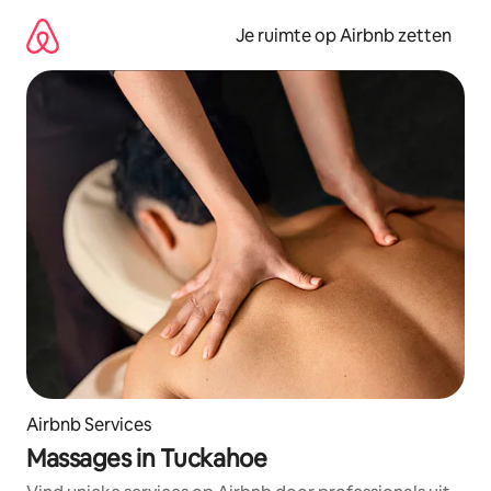
Ga
direct
Je ruimte op Airbnb zetten
naar
inhoud
Airbnb Services
Massages in Tuckahoe