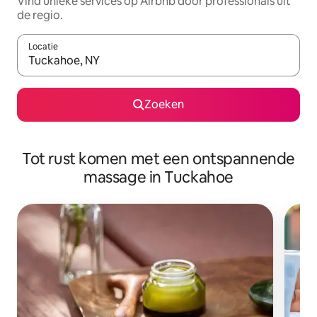
Vind unieke services op Airbnb door professionals uit
de regio.
Locatie
Wanneer er suggesties beschikbaar zijn, maak je een keuze met
Zoeken
Tot rust komen met een ontspannende
massage in Tuckahoe