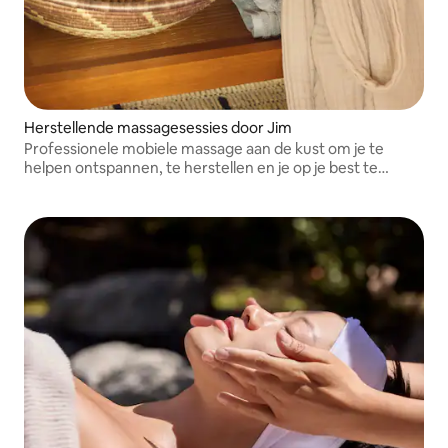
Herstellende massagesessies door Jim
Professionele mobiele massage aan de kust om je te
helpen ontspannen, te herstellen en je op je best te
voelen. Perfect na een reis, stranddagen of wanneer je
maar wilt om een rustige, herstellende ervaring aan je
verblijf toe te voegen.