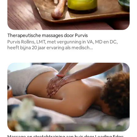
Therapeutische massages door Purvis
Purvis Rollins, LMT, met vergunning in VA, MD en DC,
heeft bijna 20 jaar ervaring als medisch
massagetherapeut. Hij is gespecialiseerd in diepweefsel-,
sport- en functionele intuïtieve lichaamswerk.
Massage en stretchtraining aan huis door Leading Edge