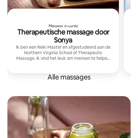
Masseur in Luray
Therapeutische massage door
Sonya
Ik ben een Reiki Master en afgestudeerd aan de
Northern Virginia School of Therapeutic
m
Massage. Ik vind het leuk om mensen te helpen
br
ontstressen, te ontspannen en verlichting te
vinden van pijntjes en pijntjes. Ik hou ervan om
anderen te genezen.
Alle massages