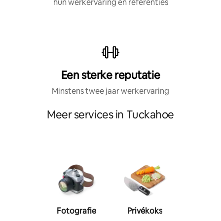
hun werkervaring en referenties
Een sterke reputatie
Minstens twee jaar werkervaring
Meer services in Tuckahoe
Fotografie
Privékoks
Person
traine