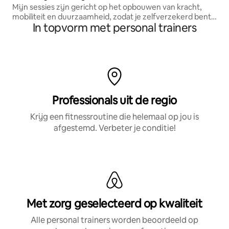
Mijn sessies zijn gericht op het opbouwen van kracht,
mobiliteit en duurzaamheid, zodat je zelfverzekerd bent
In topvorm met personal trainers
in je lichaam en met een doel traint
Professionals uit de regio
Krijg een fitnessroutine die helemaal op jou is
afgestemd. Verbeter je conditie!
Met zorg geselecteerd op kwaliteit
Alle personal trainers worden beoordeeld op