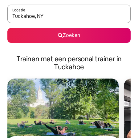
Locatie
Wanneer er suggesties beschikbaar zijn, maak je een keuze met
Zoeken
Trainen met een personal trainer in
Tuckahoe