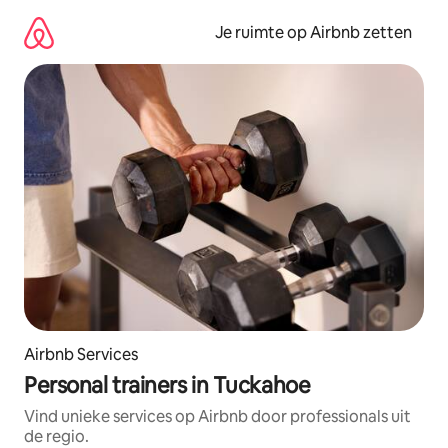
Ga
direct
Je ruimte op Airbnb zetten
naar
inhoud
Airbnb Services
Personal trainers in Tuckahoe
Vind unieke services op Airbnb door professionals uit
de regio.