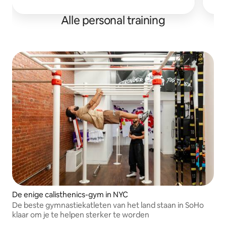
d
Alle personal training
De enige calisthenics-gym in NYC
De beste gymnastiekatleten van het land staan in SoHo
klaar om je te helpen sterker te worden