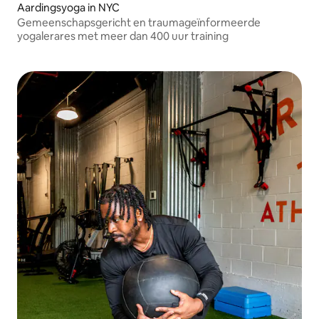
Aardingsyoga in NYC
Gemeenschapsgericht en traumageïnformeerde
yogalerares met meer dan 400 uur training