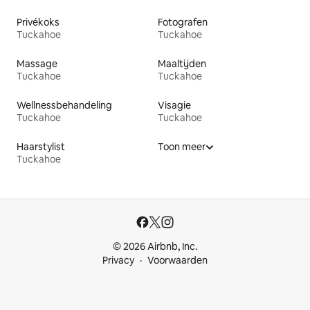
Privékoks
Fotografen
Tuckahoe
Tuckahoe
Massage
Maaltijden
Tuckahoe
Tuckahoe
Wellnessbehandeling
Visagie
Tuckahoe
Tuckahoe
Haarstylist
Toon meer
Tuckahoe
© 2026 Airbnb, Inc.
Privacy
Voorwaarden