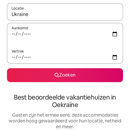
Locatie
Wanneer er suggesties beschikbaar zijn, maak je een keuze met
Aankomst
Vertrek
Zoeken
Best beoordeelde vakantiehuizen in
Oekraïne
Gasten zijn het ermee eens: deze accommodaties
worden hoog gewaardeerd voor hun locatie, netheid
en meer.