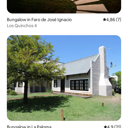
Bungalow in Faro de José Ignacio
Gemiddelde b
4,86 (7)
Los Quinchos 4
Bungalow in La Paloma
Gemiddelde b
4,9 (21)