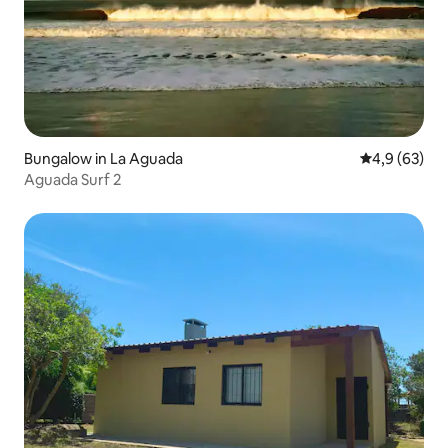
Bungalow in La Aguada
Gemiddelde b
4,9 (63)
Aguada Surf 2