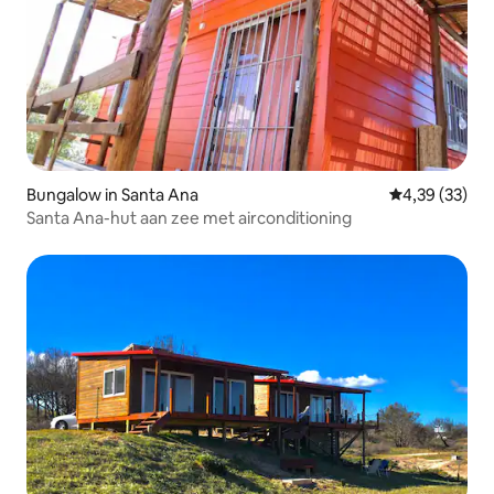
Bungalow in Santa Ana
Gemiddelde be
4,39 (33)
Santa Ana-hut aan zee met airconditioning