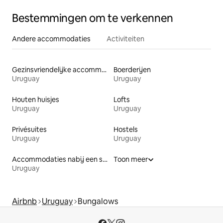
Bestemmingen om te verkennen
Andere accommodaties
Activiteiten
Gezinsvriendelijke accommodaties
Boerderijen
Uruguay
Uruguay
Houten huisjes
Lofts
Uruguay
Uruguay
Privésuites
Hostels
Uruguay
Uruguay
Accommodaties nabij een strand
Toon meer
Uruguay
Airbnb
Uruguay
Bungalows