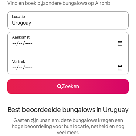
Vind en boek bijzondere bungalows op Airbnb
Locatie
Wanneer er suggesties beschikbaar zijn, maak je een keuze met
Aankomst
Vertrek
Zoeken
Best beoordeelde bungalows in Uruguay
Gasten zijn unaniem: deze bungalows kregen een
hoge beoordeling voor hun locatie, netheid en nog
veel meer.