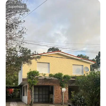
Superhost
Superhost