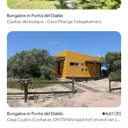
Bungalow in Punta del Diablo
Casitas del bosque - Casa Pitanga 3 slaapkamers
Bungalow in Punta del Diablo
Gemiddelde be
4,61 (31)
Casa Cuatro Cucharas: ONTSPAN naast het strand van La
Viuda