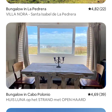
Bungalow in La Pedrera
Gemiddelde be
4,82 (22)
VILLA NORA - Santa Isabel de La Pedrera
Bungalow in Cabo Polonio
Gemiddelde be
4,69 (39)
HUIS LUNA op het STRAND met OPEN HAARD