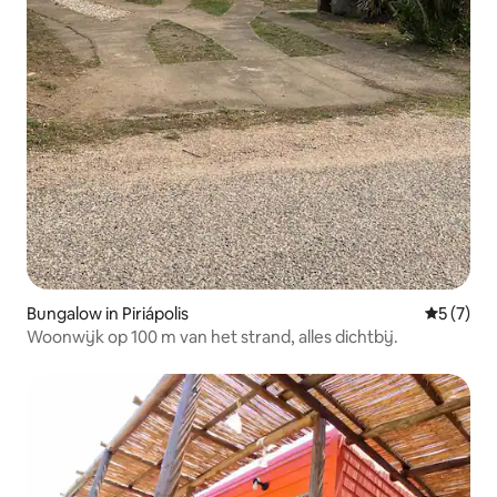
Bungalow in Piriápolis
Gemiddeld
5 (7)
Woonwijk op 100 m van het strand, alles dichtbij.