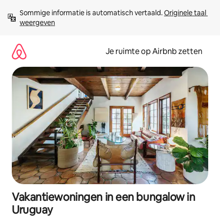
Ga
Sommige informatie is automatisch vertaald. 
Originele taal 
direct
weergeven
naar
inhoud
Je ruimte op Airbnb zetten
Vakantiewoningen in een bungalow in
Uruguay