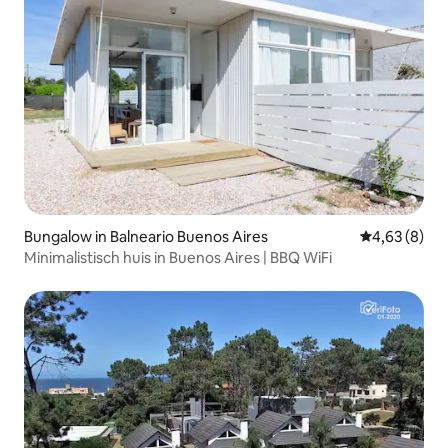
Bungalow in Balneario Buenos Aires
Gemiddelde b
4,63 (8)
Minimalistisch huis in Buenos Aires | BBQ WiFi