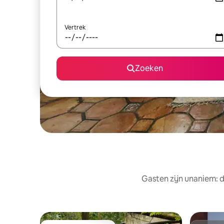
Vertrek
Zoeken
Gasten zijn unaniem: d