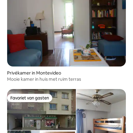
Privékamer in Montevideo
Mooie kamer in huis met ruim terras
Favoriet van gasten
Favoriet van gasten