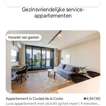
Gezinsvriendelijke service-
appartementen
Favoriet van gasten
Favoriet van gasten
Appartement in Ciudad de la Costa
Gemiddelde be
4,94 (16)
Luxe appartement met uitzicht op het meer | 4 minuten