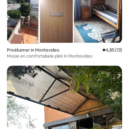
Privékamer in Montevideo
Gemiddelde be
4,85 (13)
Mooie en comfortabele plek in Montevideo