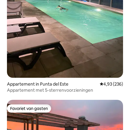
Appartement in Punta del Este
Gemiddelde beo
4,93 (236)
Appartement met 5-sterrenvoorzieningen
Favoriet van gasten
Favoriet van gasten