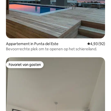
Appartement in Punta del Este
Gemiddelde be
4,93 (92)
Bevoorrechte plek om te openen op het schiereiland.
Favoriet van gasten
Favoriet van gasten