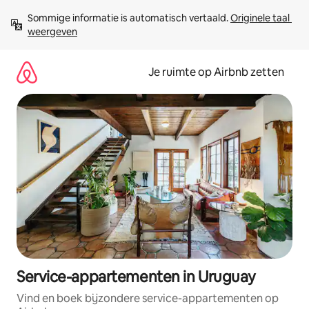
Ga
Sommige informatie is automatisch vertaald. 
Originele taal 
direct
weergeven
naar
inhoud
Je ruimte op Airbnb zetten
Service-appartementen in Uruguay
Vind en boek bijzondere service-appartementen op