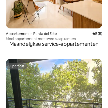
Appartement in Punta del Este
Gemiddeld
5 (5)
Mooi appartement met twee slaapkamers
Maandelijkse service-appartementen
Superhost
Superhost