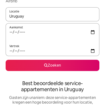
Airbnb
Locatie
Wanneer er suggesties beschikbaar zijn, maak je een keuze met
Aankomst
Vertrek
Zoeken
Best beoordeelde service-
appartementen in Uruguay
Gasten zijn unaniem: deze service-appartementen
kregen een hoge beoordeling voor hun locatie,