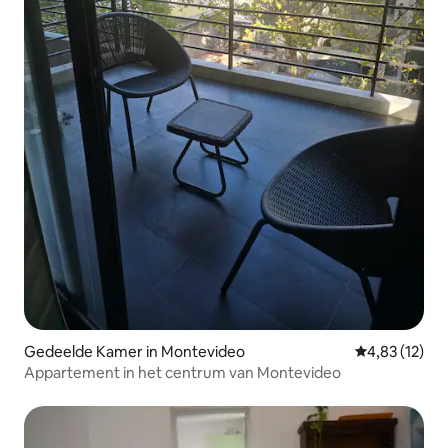
Gedeelde Kamer in Montevideo
Gemiddelde be
4,83 (12)
Appartement in het centrum van Montevideo