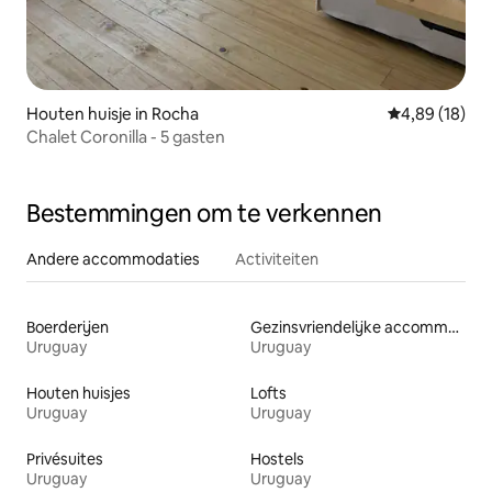
Houten huisje in Rocha
Gemiddelde be
4,89 (18)
Chalet Coronilla - 5 gasten
Bestemmingen om te verkennen
Andere accommodaties
Activiteiten
Boerderijen
Gezinsvriendelijke accommodaties
Uruguay
Uruguay
Houten huisjes
Lofts
Uruguay
Uruguay
Privésuites
Hostels
Uruguay
Uruguay