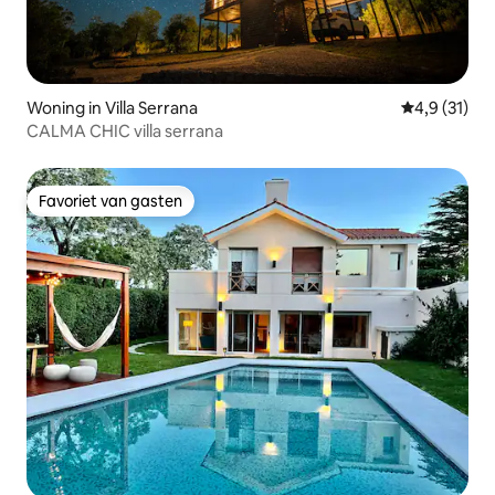
Woning in Villa Serrana
Gemiddelde b
4,9 (31)
CALMA CHIC villa serrana
Favoriet van gasten
Favoriet van gasten