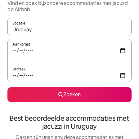
Vind en boek bijzondere accommodaties met jacuzzi
op Airbnb
Locatie
Wanneer er suggesties beschikbaar zijn, maak je een keuze met
Aankomst
Vertrek
Zoeken
Best beoordeelde accommodaties met
jacuzzi in Uruguay
Gasten zijn unaniem: deze accommodaties met