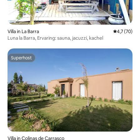
Villa in La Barra
Gemiddelde b
4,7 (70)
Luna la Barra, Ervaring: sauna, jacuzzi, kachel
Superhost
Superhost
Villa in Colinas de Carrasco