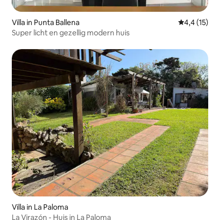
Villa in Punta Ballena
Gemiddelde b
4,4 (15)
Super licht en gezellig modern huis
Villa in La Paloma
La Virazón - Huis in La Paloma