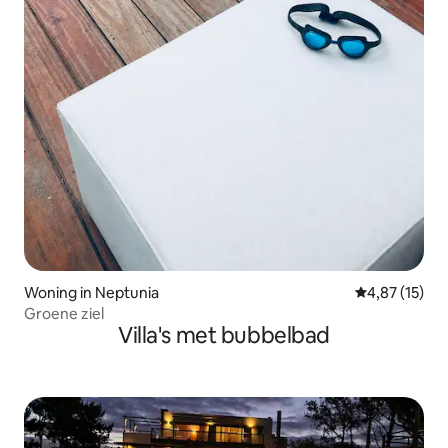
Woning in Neptunia
Gemiddelde be
4,87 (15)
Groene ziel
Villa's met bubbelbad