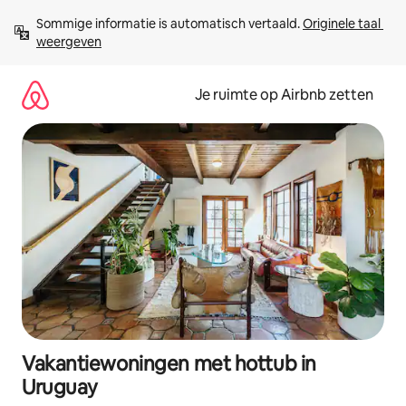
Ga
Sommige informatie is automatisch vertaald. 
Originele taal 
direct
weergeven
naar
inhoud
Je ruimte op Airbnb zetten
Vakantiewoningen met hottub in
Uruguay