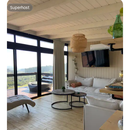
Superhost
Superhost