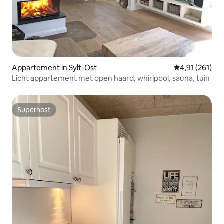
Appartement in Sylt-Ost
Gemiddelde beo
4,91 (261)
Licht appartement met open haard, whirlpool, sauna, tuin
Superhost
Superhost