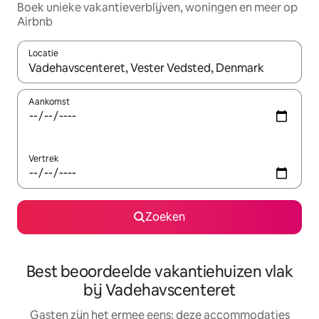
Boek unieke vakantieverblijven, woningen en meer op
Airbnb
Locatie
Wanneer er suggesties beschikbaar zijn, maak je een keuze met
Aankomst
Vertrek
Zoeken
Best beoordeelde vakantiehuizen vlak
bij Vadehavscenteret
Gasten zijn het ermee eens: deze accommodaties