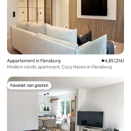
Appartement in Flensburg
Gemiddelde beo
4,85 (214)
Modern nordic apartment: Cozy Haven in Flensburg
Favoriet van gasten
Favoriet van gasten