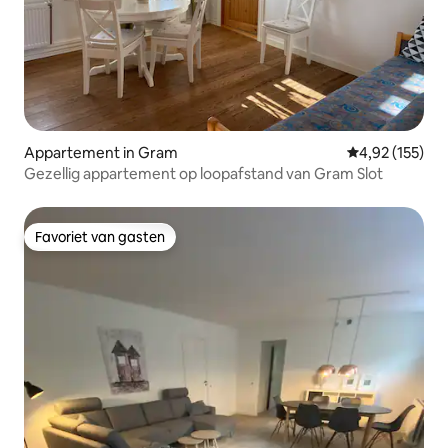
Appartement in Gram
Gemiddelde beo
4,92 (155)
Gezellig appartement op loopafstand van Gram Slot
Favoriet van gasten
Favoriet van gasten