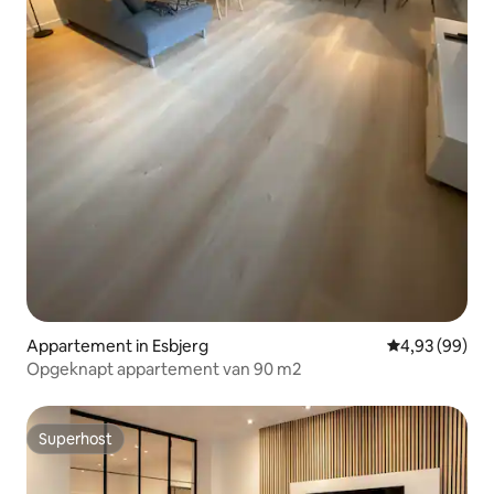
Appartement in Esbjerg
Gemiddelde be
4,93 (99)
Opgeknapt appartement van 90 m2
Superhost
Superhost