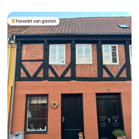
Favoriet van gasten
Topfavoriet van gasten