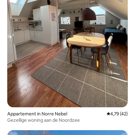
Appartement in Norre Nebel
Gemiddelde be
4,79 (42)
Gezellige woning aan de Noordzee