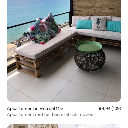
Appartement in Viña del Mar
Gemiddelde beo
4,94 (109)
Appartement met het beste uitzicht op zee