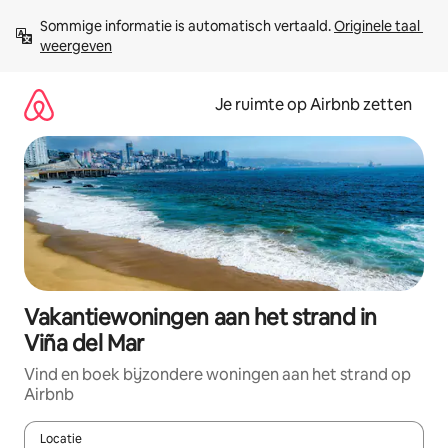
Ga
Sommige informatie is automatisch vertaald. 
Originele taal 
direct
weergeven
naar
inhoud
Je ruimte op Airbnb zetten
Vakantiewoningen aan het strand in
Viña del Mar
Vind en boek bijzondere woningen aan het strand op
Airbnb
Locatie