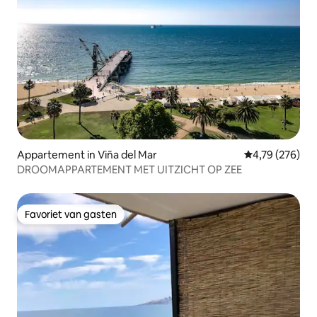
Appartement in Viña del Mar
Gemiddelde beo
4,79 (276)
DROOMAPPARTEMENT MET UITZICHT OP ZEE
Favoriet van gasten
Favoriet van gasten