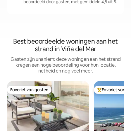
beoordeeld door gasten, met gemiddeld 4,8 uit 5.
Best beoordeelde woningen aan het
strand in Viña del Mar
Gasten zijn unaniem: deze woningen aan het strand
kregen een hoge beoordeling voor hun locatie,
netheid en nog veel meer.
Favoriet van gasten
Favoriet van g
Favoriet van gasten
Topfavoriet van 