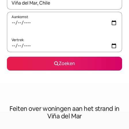
Wanneer er suggesties beschikbaar zijn, maak je een keuze met
Aankomst
Vertrek
Zoeken
Feiten over woningen aan het strand in
Viña del Mar