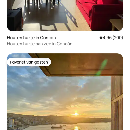
Houten huisje in Concón
Gemiddelde beo
4,96 (200)
Houten huisje aan zee in Concón
Favoriet van gasten
Favoriet van gasten