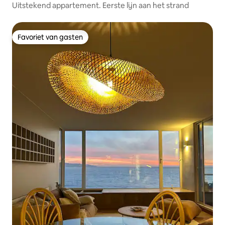
Uitstekend appartement. Eerste lijn aan het strand
Favoriet van gasten
Favoriet van gasten