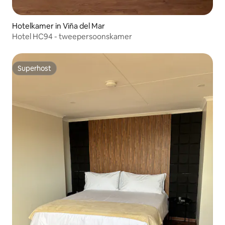
Hotelkamer in Viña del Mar
Hotel HC94 - tweepersoonskamer
Superhost
Superhost