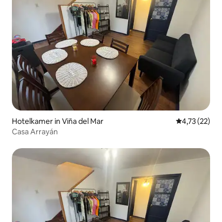
Hotelkamer in Viña del Mar
Gemiddelde be
4,73 (22)
Casa Arrayán