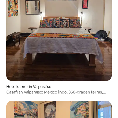
Hotelkamer in Valparaíso
Casafran Valparaíso: México lindo, 360-graden terras,
4 pers.