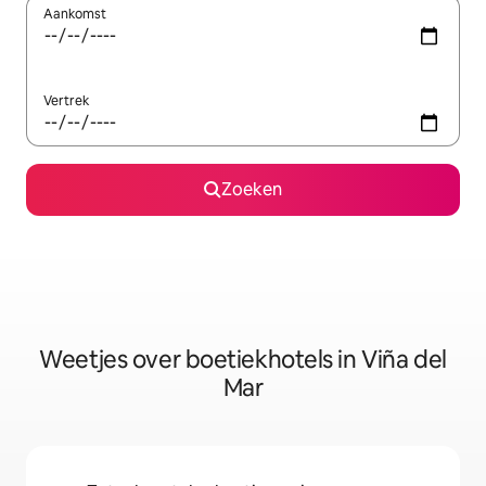
Aankomst
Vertrek
Zoeken
Weetjes over boetiekhotels in Viña del
Mar