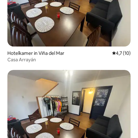
Hotelkamer in Viña del Mar
Gemiddelde b
4,7 (10)
Casa Arrayán