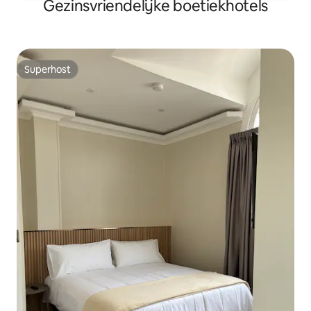
Gezinsvriendelijke boetiekhotels
Superhost
Superhost