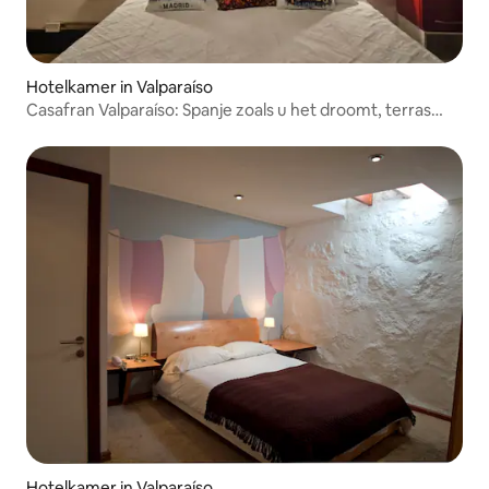
Hotelkamer in Valparaíso
Casafran Valparaíso: Spanje zoals u het droomt, terras
360°, 2p
Hotelkamer in Valparaíso