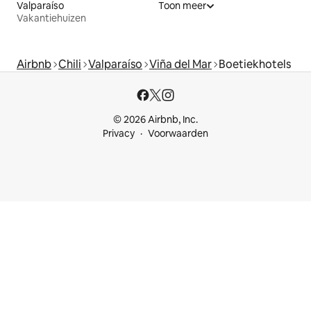
Valparaíso
Toon meer
Vakantiehuizen
Airbnb
Chili
Valparaíso
Viña del Mar
Boetiekhotels
© 2026 Airbnb, Inc.
Privacy
Voorwaarden