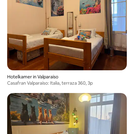
Hotelkamer in Valparaíso
Casafran Valparaíso: Italia, terraza 360, 3p