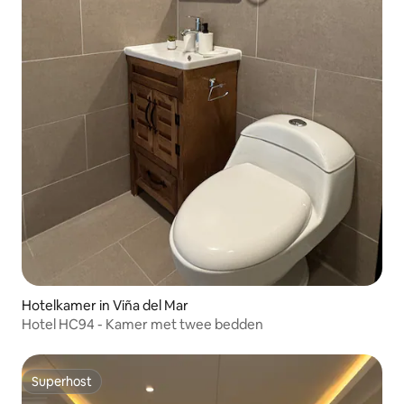
Hotelkamer in Viña del Mar
Hotel HC94 - Kamer met twee bedden
Superhost
Superhost