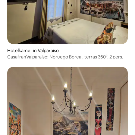
Hotelkamer in Valparaíso
CasafranValparaíso: Noruego Boreal, terras 360°, 2 pers.