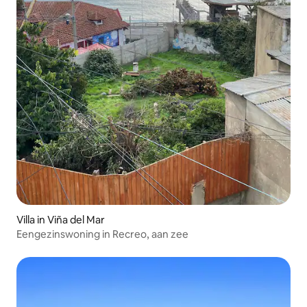
Villa in Viña del Mar
Eengezinswoning in Recreo, aan zee