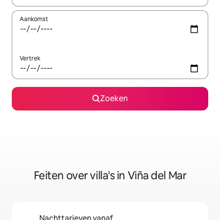
Aankomst
Vertrek
Zoeken
Feiten over villa's in Viña del Mar
Nachttarieven vanaf