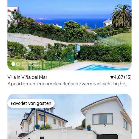
Villa in Viña del Mar
Gemiddelde be
4,67 (15)
Appartementencomplex Reñaca zwembad dicht bij het
strand sector 5
Favoriet van gasten
Favoriet van gasten