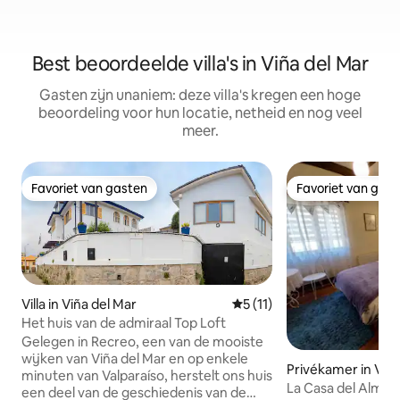
Best beoordeelde villa's in Viña del Mar
Gasten zijn unaniem: deze villa's kregen een hoge
beoordeling voor hun locatie, netheid en nog veel
meer.
Favoriet van gasten
Favoriet van gas
Favoriet van gasten
Favoriet van gas
Villa in Viña del Mar
Gemiddelde beoordeling van 
5 (11)
Het huis van de admiraal Top Loft
Gelegen in Recreo, een van de mooiste
wijken van Viña del Mar en op enkele
Privékamer in Viña
minuten van Valparaíso, herstelt ons huis
La Casa del Almira
een deel van de geschiedenis van de