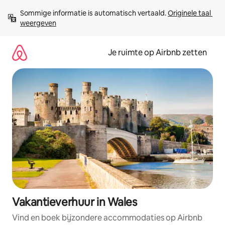
Ga
Sommige informatie is automatisch vertaald. 
Originele taal 
direct
weergeven
naar
inhoud
Je ruimte op Airbnb zetten
Vakantieverhuur in Wales
Vind en boek bijzondere accommodaties op Airbnb