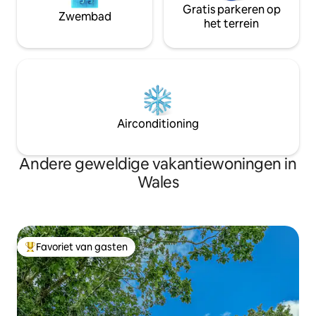
Gratis parkeren op
Zwembad
het terrein
Airconditioning
Andere geweldige vakantiewoningen in
Wales
Favoriet van gasten
Topfavoriet van gasten