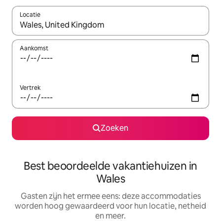
Locatie
Wanneer er suggesties beschikbaar zijn, maak je een keuze met
Aankomst
Vertrek
Zoeken
Best beoordeelde vakantiehuizen in
Wales
Gasten zijn het ermee eens: deze accommodaties
worden hoog gewaardeerd voor hun locatie, netheid
en meer.