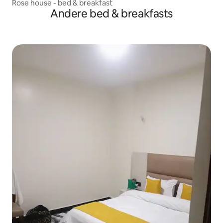
Rose house - bed & breakfast
Andere bed & breakfasts