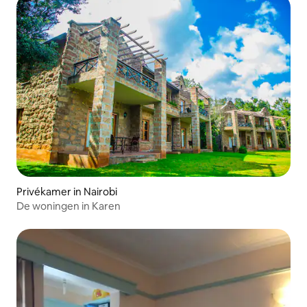
Privékamer in Nairobi
De woningen in Karen