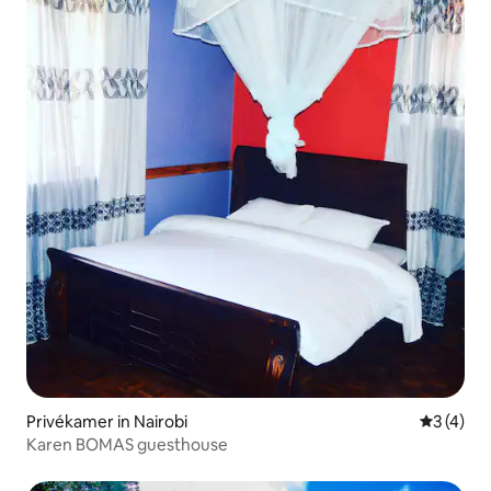
Privékamer in Nairobi
Gemiddeld
3 (4)
Karen BOMAS guesthouse