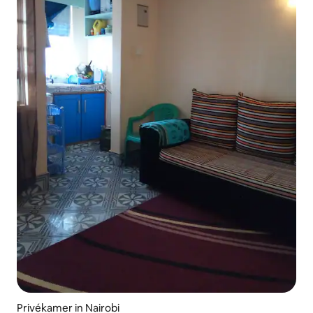
Privékamer in Nairobi