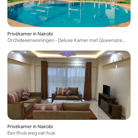
Privékamer in Nairobi
Orchideeënwoningen - Deluxe Kamer met Queensize
Bed en Ligbad
Privékamer in Nairobi
Een thuis weg van huis