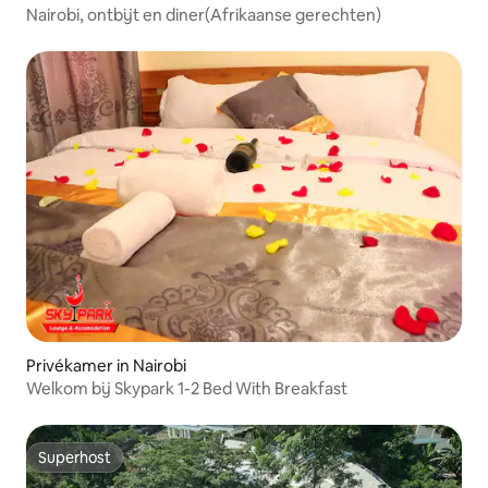
Nairobi, ontbijt en diner(Afrikaanse gerechten)
Privékamer in Nairobi
Welkom bij Skypark 1-2 Bed With Breakfast
Superhost
Superhost