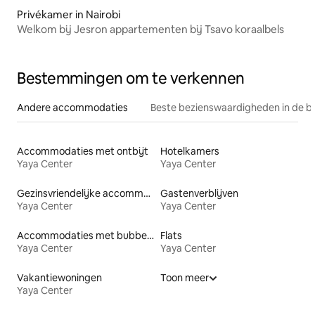
Privékamer in Nairobi
Welkom bij Jesron appartementen bij Tsavo koraalbels
Bestemmingen om te verkennen
Andere accommodaties
Beste bezienswaardigheden in de b
Accommodaties met ontbijt
Hotelkamers
Yaya Center
Yaya Center
Gezinsvriendelijke accommodaties
Gastenverblijven
Yaya Center
Yaya Center
Accommodaties met bubbelbad
Flats
Yaya Center
Yaya Center
Vakantiewoningen
Toon meer
Yaya Center