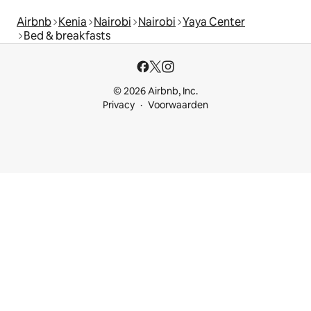
Airbnb
Kenia
Nairobi
Nairobi
Yaya Center
Bed & breakfasts
© 2026 Airbnb, Inc.
Privacy
Voorwaarden