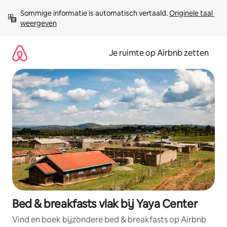
Ga
Sommige informatie is automatisch vertaald. 
Originele taal 
direct
weergeven
naar
inhoud
Je ruimte op Airbnb zetten
Bed & breakfasts vlak bij Yaya Center
Vind en boek bijzondere bed & breakfasts op Airbnb