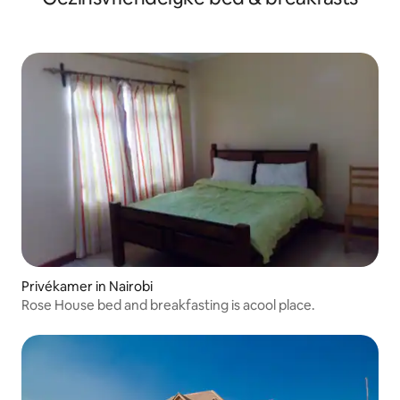
Privékamer in Nairobi
Rose House bed and breakfasting is acool place.