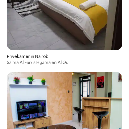
Privékamer in Nairobi
Salma Al Farris Hijama en Al Qu