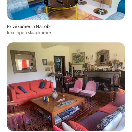
Privékamer in Nairobi
luxe open slaapkamer