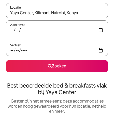
Locatie
Wanneer er suggesties beschikbaar zijn, maak je een keuze met
Aankomst
Vertrek
Zoeken
Best beoordeelde bed & breakfasts vlak
bij Yaya Center
Gasten zijn het ermee eens: deze accommodaties
worden hoog gewaardeerd voor hun locatie, netheid
en meer.