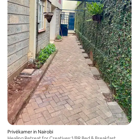
Privékamer in Nairobi
Healing Retreat for Creatives:1/BR Bed & Breakfast