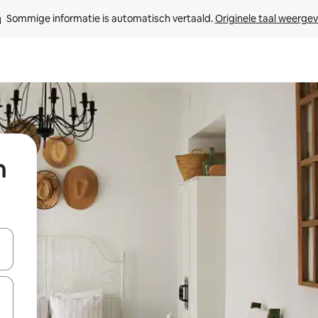
Sommige informatie is automatisch vertaald. 
Originele taal weerge
n
een keuze met je de pijltjestoetsen omhoog en omlaag, óf door te tik