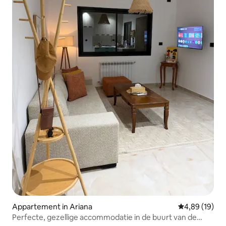
Appartement in Ariana
Gemiddelde be
4,89 (19)
Perfecte, gezellige accommodatie in de buurt van de