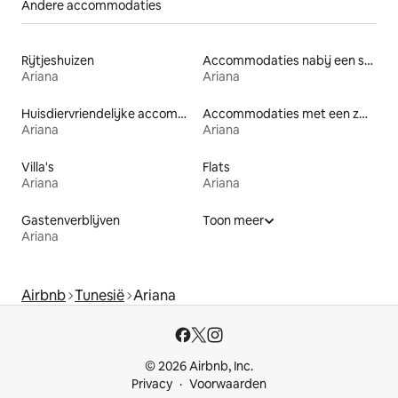
Andere accommodaties
Rijtjeshuizen
Accommodaties nabij een strand
Ariana
Ariana
Huisdiervriendelijke accommodaties
Accommodaties met een zwembad
Ariana
Ariana
Villa's
Flats
Ariana
Ariana
Gastenverblijven
Toon meer
Ariana
Airbnb
Tunesië
Ariana
© 2026 Airbnb, Inc.
Privacy
Voorwaarden