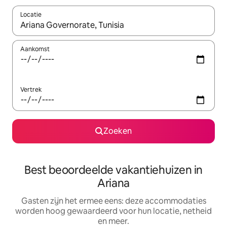
Locatie
Wanneer er suggesties beschikbaar zijn, maak je een keuze met
Aankomst
Vertrek
Zoeken
Best beoordeelde vakantiehuizen in
Ariana
Gasten zijn het ermee eens: deze accommodaties
worden hoog gewaardeerd voor hun locatie, netheid
en meer.