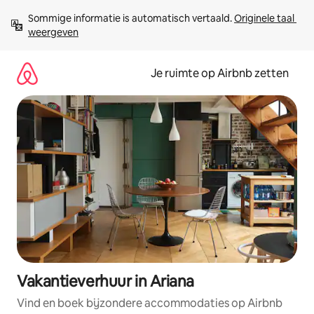
Ga
Sommige informatie is automatisch vertaald. 
Originele taal 
direct
weergeven
naar
inhoud
Je ruimte op Airbnb zetten
Vakantieverhuur in Ariana
Vind en boek bijzondere accommodaties op Airbnb