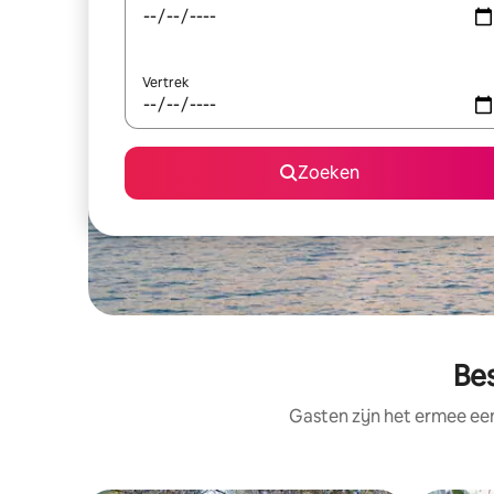
Vertrek
Zoeken
Bes
Gasten zijn het ermee e