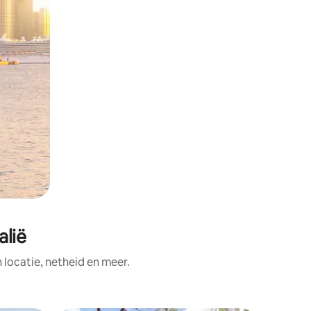
alië
ocatie, netheid en meer.