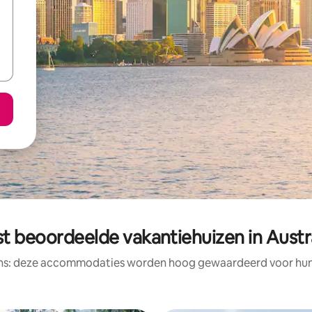
t beoordeelde vakantiehuizen in Austr
ens: deze accommodaties worden hoog gewaardeerd voor hun l