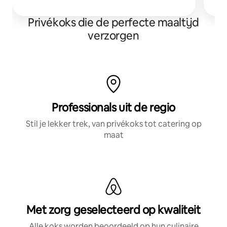
Privékoks die de perfecte maaltijd
verzorgen
Professionals uit de regio
Stil je lekker trek, van privékoks tot catering op
maat
Met zorg geselecteerd op kwaliteit
Alle koks worden beoordeeld op hun culinaire