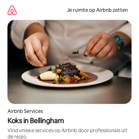
Ga
direct
Je ruimte op Airbnb zetten
naar
inhoud
Airbnb Services
Koks in Bellingham
Vind unieke services op Airbnb door professionals uit
de regio.