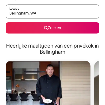
Locatie
Wanneer er suggesties beschikbaar zijn, maak je een keuze met
Zoeken
Heerlijke maaltijden van een privékok in
Bellingham