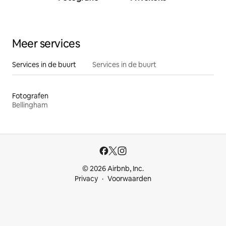
traine
Meer services
Services in de buurt
Services in de buurt
Fotografen
Bellingham
© 2026 Airbnb, Inc.
Privacy
Voorwaarden