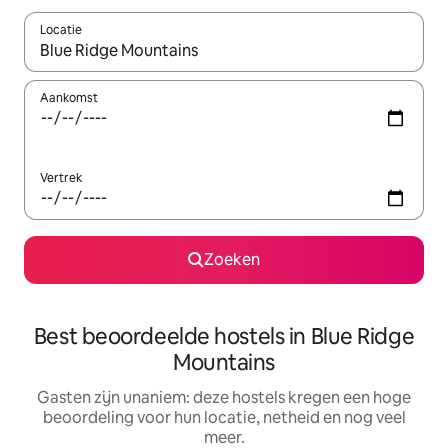
Locatie
Wanneer er suggesties beschikbaar zijn, maak je een keuze met
Aankomst
Vertrek
Zoeken
Best beoordeelde hostels in Blue Ridge
Mountains
Gasten zijn unaniem: deze hostels kregen een hoge
beoordeling voor hun locatie, netheid en nog veel
meer.