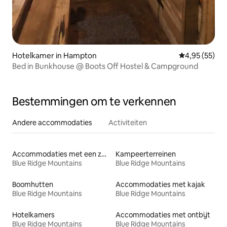
Hotelkamer in Hampton
Gemiddelde be
4,95 (55)
Bed in Bunkhouse @ Boots Off Hostel & Campground
Bestemmingen om te verkennen
Andere accommodaties
Activiteiten
Accommodaties met een zwembad
Kampeerterreinen
Blue Ridge Mountains
Blue Ridge Mountains
Boomhutten
Accommodaties met kajak
Blue Ridge Mountains
Blue Ridge Mountains
Hotelkamers
Accommodaties met ontbijt
Blue Ridge Mountains
Blue Ridge Mountains