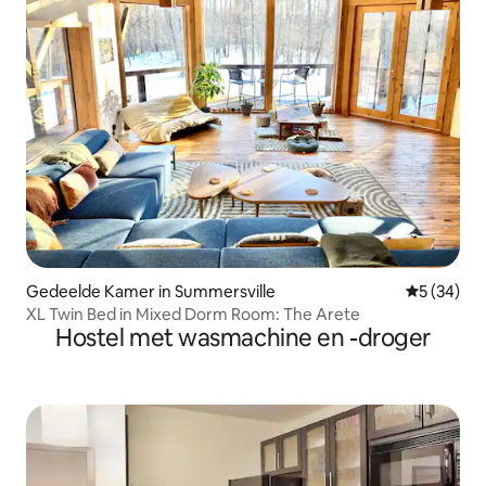
Gedeelde Kamer in Summersville
Gemiddelde
5 (34)
XL Twin Bed in Mixed Dorm Room: The Arete
Hostel met wasmachine en -droger