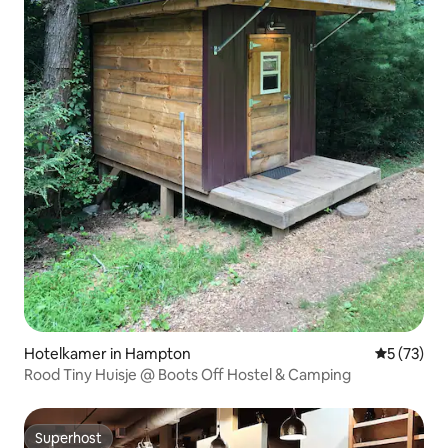
Hotelkamer in Hampton
Gemiddelde
5 (73)
Rood Tiny Huisje @ Boots Off Hostel & Camping
Superhost
Superhost