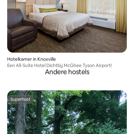
Hotelkamer in Knoxville
Een All-Suite Hotel Dichtbij McGhee Tyson Airport!
Andere hostels
Superhost
Superhost