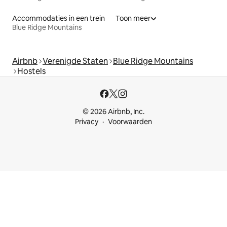
Accommodaties in een trein
Toon meer
Blue Ridge Mountains
Airbnb
Verenigde Staten
Blue Ridge Mountains
Hostels
© 2026 Airbnb, Inc.
Privacy
Voorwaarden