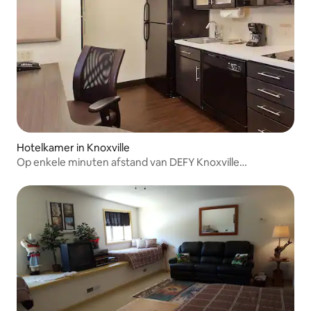
Hotelkamer in Knoxville
Op enkele minuten afstand van DEFY Knoxville
Trampoline Park!