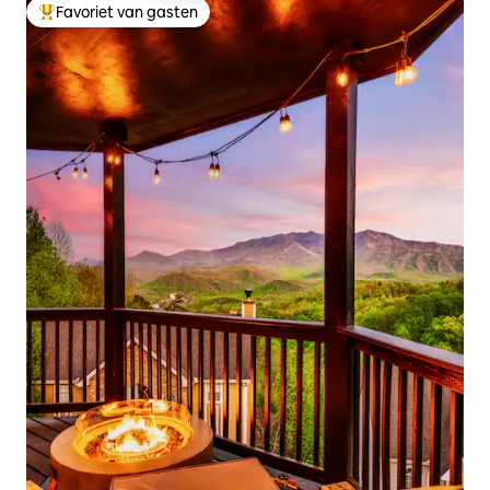
Favoriet van gasten
Topfavoriet van gasten