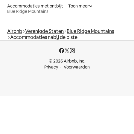
Accommodaties met ontbijt
Toon meer
Blue Ridge Mountains
Airbnb
Verenigde Staten
Blue Ridge Mountains
Accommodaties nabij de piste
© 2026 Airbnb, Inc.
Privacy
Voorwaarden