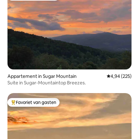
Appartement in Sugar Mountain
Gemiddelde beo
4,94 (225)
Suite in Sugar-Mountaintop Breezes.
Favoriet van gasten
Topfavoriet van gasten