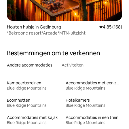
Houten huisje in Gatlinburg
Gemiddelde beo
4,85 (168)
*Bekroond resort*Arcade*MTN-uitzicht
Bestemmingen om te verkennen
Andere accommodaties
Activiteiten
Kampeerterreinen
Accommodaties met een zwembad
Blue Ridge Mountains
Blue Ridge Mountains
Boomhutten
Hotelkamers
Blue Ridge Mountains
Blue Ridge Mountains
Accommodaties met kajak
Accommodaties in een trein
Blue Ridge Mountains
Blue Ridge Mountains