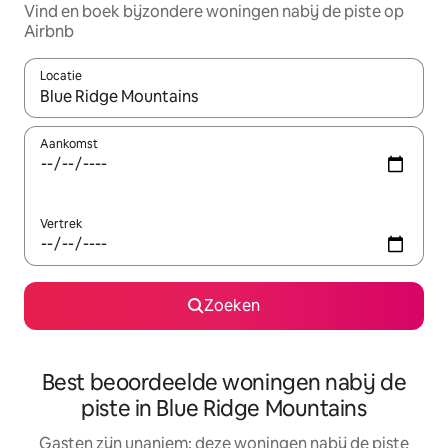
Vind en boek bijzondere woningen nabij de piste op
Airbnb
Locatie
Wanneer er suggesties beschikbaar zijn, maak je een keuze met
Aankomst
Vertrek
Zoeken
Best beoordeelde woningen nabij de
piste in Blue Ridge Mountains
Gasten zijn unaniem: deze woningen nabij de piste