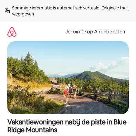
Ga
Sommige informatie is automatisch vertaald. 
Originele taal 
direct
weergeven
naar
inhoud
Je ruimte op Airbnb zetten
Vakantiewoningen nabij de piste in Blue
Ridge Mountains