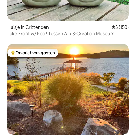
Huisje in Crittenden
Gemiddelde 
5 (150)
Lake Front w/ Pool! Tussen Ark & Creation Museum.
Favoriet van gasten
Topfavoriet van gasten