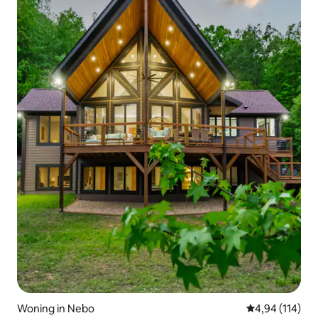
Woning in Nebo
Gemiddelde beo
4,94 (114)