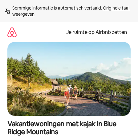
Ga
Sommige informatie is automatisch vertaald. 
Originele taal 
direct
weergeven
naar
inhoud
Je ruimte op Airbnb zetten
Vakantiewoningen met kajak in Blue
Ridge Mountains