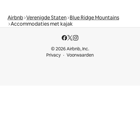
Airbnb
Verenigde Staten
Blue Ridge Mountains
Accommodaties met kajak
© 2026 Airbnb, Inc.
Privacy
Voorwaarden