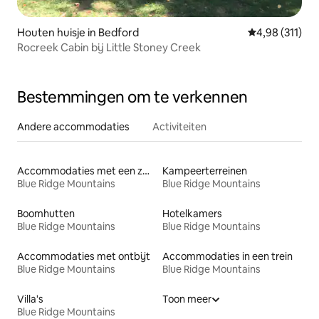
Houten huisje in Bedford
Gemiddelde beo
4,98 (311)
Rocreek Cabin bij Little Stoney Creek
Bestemmingen om te verkennen
Andere accommodaties
Activiteiten
Accommodaties met een zwembad
Kampeerterreinen
Blue Ridge Mountains
Blue Ridge Mountains
Boomhutten
Hotelkamers
Blue Ridge Mountains
Blue Ridge Mountains
Accommodaties met ontbijt
Accommodaties in een trein
Blue Ridge Mountains
Blue Ridge Mountains
Villa's
Toon meer
Blue Ridge Mountains