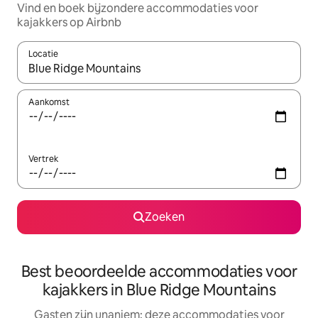
Vind en boek bijzondere accommodaties voor
kajakkers op Airbnb
Locatie
Wanneer er suggesties beschikbaar zijn, maak je een keuze met
Aankomst
Vertrek
Zoeken
Best beoordeelde accommodaties voor
kajakkers in Blue Ridge Mountains
Gasten zijn unaniem: deze accommodaties voor