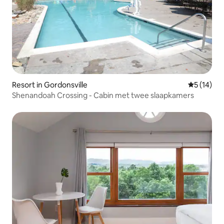
Resort in Gordonsville
Gemiddelde
5 (14)
Shenandoah Crossing - Cabin met twee slaapkamers