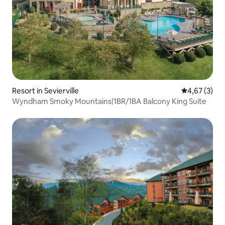
Resort in Sevierville
Gemiddelde b
4,67 (3)
Wyndham Smoky Mountains|1BR/1BA Balcony King Suite