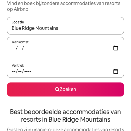
Vind en boek bijzondere accommodaties van resorts
op Airbnb
Locatie
Wanneer er suggesties beschikbaar zijn, maak je een keuze met
Aankomst
Vertrek
Zoeken
Best beoordeelde accommodaties van
resorts in Blue Ridge Mountains
Gasten zijn unaniem: deze accommodaties van resorts