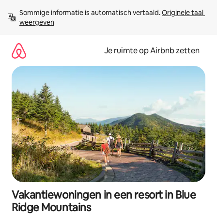
Ga
Sommige informatie is automatisch vertaald. 
Originele taal 
direct
weergeven
naar
inhoud
Je ruimte op Airbnb zetten
Vakantiewoningen in een resort in Blue
Ridge Mountains