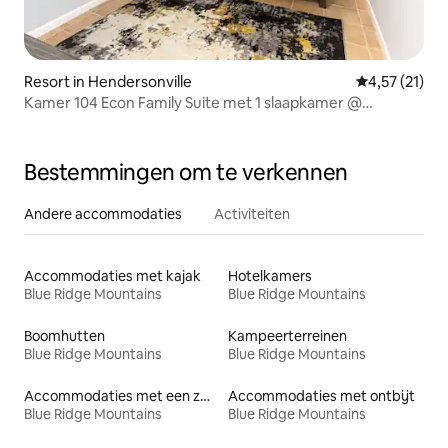
Resort in Hendersonville
Gemiddelde be
4,57 (21)
Kamer 104 Econ Family Suite met 1 slaapkamer @
Skylaranna
Bestemmingen om te verkennen
Andere accommodaties
Activiteiten
Accommodaties met kajak
Hotelkamers
Blue Ridge Mountains
Blue Ridge Mountains
Boomhutten
Kampeerterreinen
Blue Ridge Mountains
Blue Ridge Mountains
Accommodaties met een zwembad
Accommodaties met ontbijt
Blue Ridge Mountains
Blue Ridge Mountains