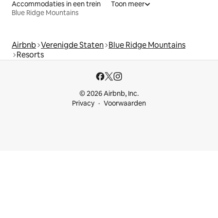
Accommodaties in een trein
Toon meer
Blue Ridge Mountains
Airbnb
Verenigde Staten
Blue Ridge Mountains
Resorts
© 2026 Airbnb, Inc.
Privacy
Voorwaarden