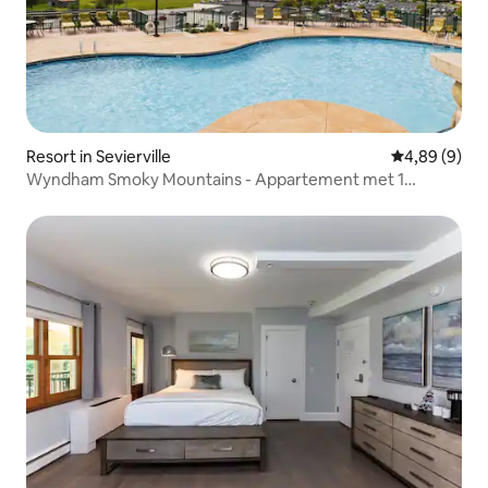
Resort in Sevierville
Gemiddelde b
4,89 (9)
Wyndham Smoky Mountains - Appartement met 1
slaapkamer