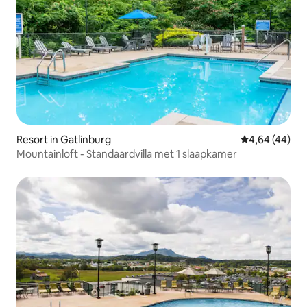
Resort in Gatlinburg
Gemiddelde be
4,64 (44)
Mountainloft - Standaardvilla met 1 slaapkamer