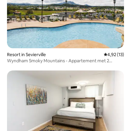
Resort in Sevierville
Gemiddelde be
4,92 (13)
Wyndham Smoky Mountains - Appartement met 2
slaapkamers