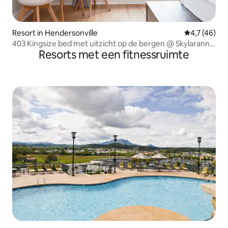
Resort in Hendersonville
Gemiddelde b
4,7 (46)
403 Kingsize bed met uitzicht op de bergen @ Skylaranna
Resorts met een fitnessruimte
Resort