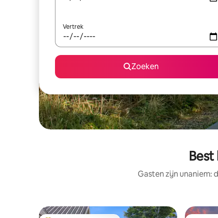
Vertrek
Zoeken
Best
Gasten zijn unaniem: d