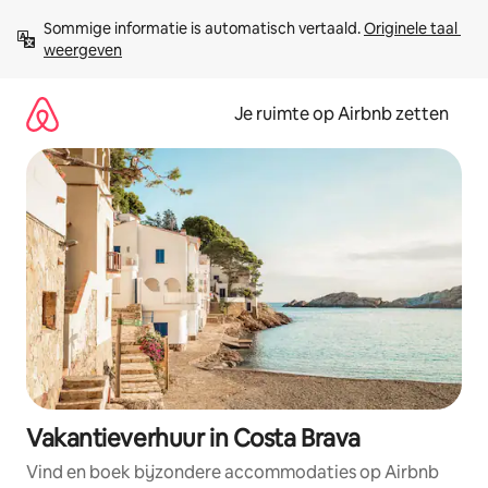
Ga
Sommige informatie is automatisch vertaald. 
Originele taal 
direct
weergeven
naar
inhoud
Je ruimte op Airbnb zetten
Vakantieverhuur in Costa Brava
Vind en boek bijzondere accommodaties op Airbnb