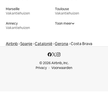
Marseille
Toulouse
Vakantiehuizen
Vakantiehuizen
Annecy
Toon meer
Vakantiehuizen
Airbnb
Spanje
Catalonië
Gerona
Costa Brava
© 2026 Airbnb, Inc.
Privacy
Voorwaarden