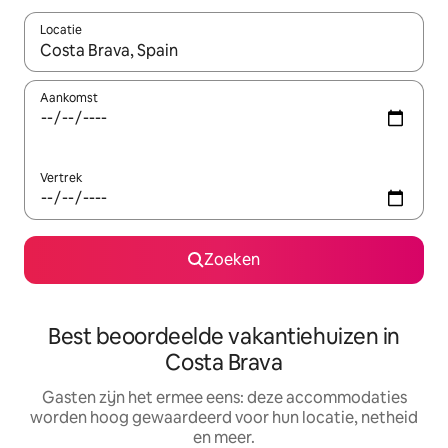
Locatie
Wanneer er suggesties beschikbaar zijn, maak je een keuze met
Aankomst
Vertrek
Zoeken
Best beoordeelde vakantiehuizen in
Costa Brava
Gasten zijn het ermee eens: deze accommodaties
worden hoog gewaardeerd voor hun locatie, netheid
en meer.