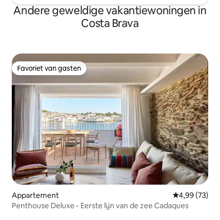
Andere geweldige vakantiewoningen in
Costa Brava
Favoriet van gasten
Favoriet van gasten
Appartement
Gemiddelde be
4,99 (73)
Penthouse Deluxe - Eerste lijn van de zee Cadaques