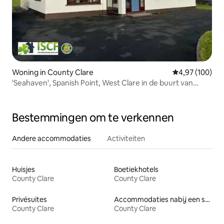
Woning in County Clare
Gemiddelde beo
4,97 (100)
'Seahaven', Spanish Point, West Clare in de buurt van
Armada
Bestemmingen om te verkennen
Andere accommodaties
Activiteiten
Huisjes
Boetiekhotels
County Clare
County Clare
Privésuites
Accommodaties nabij een strand
County Clare
County Clare