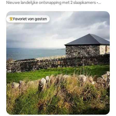
Nieuwe landelijke ontsnapping met 2 slaapkamers •
Mooie uitzichten
Favoriet van gasten
Topfavoriet van gasten