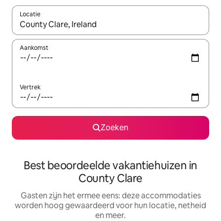
Locatie
Wanneer er suggesties beschikbaar zijn, maak je een keuze met
Aankomst
Vertrek
Zoeken
Best beoordeelde vakantiehuizen in
County Clare
Gasten zijn het ermee eens: deze accommodaties
worden hoog gewaardeerd voor hun locatie, netheid
en meer.