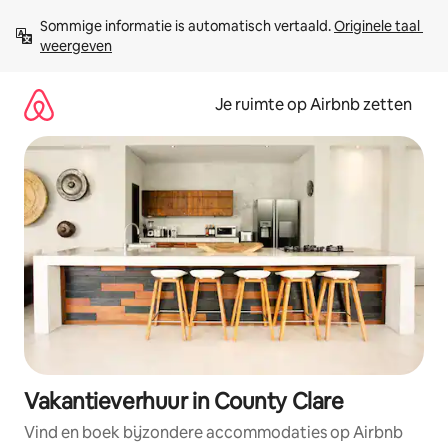
Ga
Sommige informatie is automatisch vertaald. 
Originele taal 
direct
weergeven
naar
inhoud
Je ruimte op Airbnb zetten
Vakantieverhuur in County Clare
Vind en boek bijzondere accommodaties op Airbnb