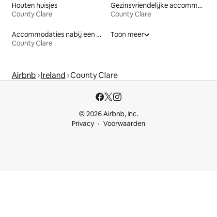
Houten huisjes
Gezinsvriendelijke accommodaties
County Clare
County Clare
Accommodaties nabij een meer
Toon meer
County Clare
Airbnb
Ireland
County Clare
© 2026 Airbnb, Inc.
Privacy
Voorwaarden