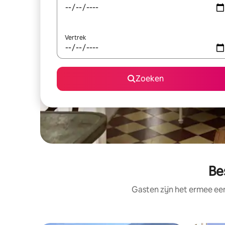
Vertrek
Zoeken
Be
Gasten zijn het ermee e