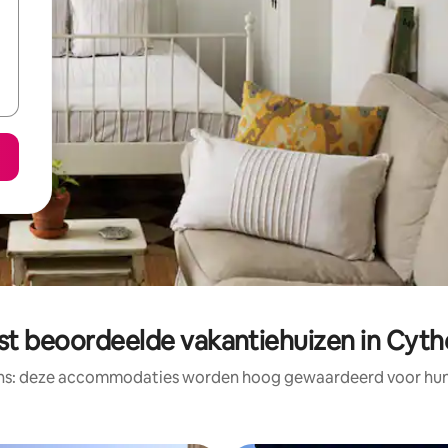
st beoordeelde vakantiehuizen in Cyth
ens: deze accommodaties worden hoog gewaardeerd voor hun l