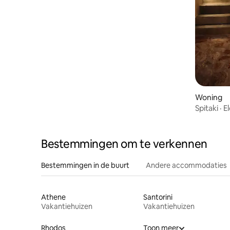
Woning
Spitaki ·
traditione
Bestemmingen om te verkennen
Bestemmingen in de buurt
Andere accommodaties
Athene
Santorini
Vakantiehuizen
Vakantiehuizen
Rhodos
Toon meer