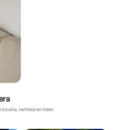
era
ocatie, netheid en meer.