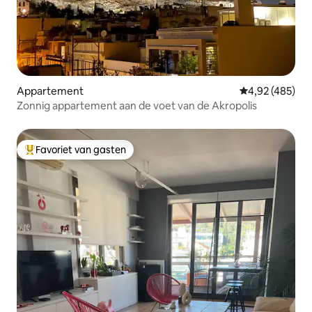
Appartement
Gemiddelde beo
4,92 (485)
Zonnig appartement aan de voet van de Akropolis
Favoriet van gasten
Topfavoriet van gasten