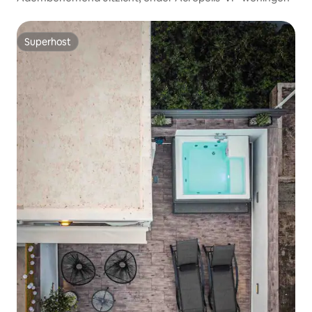
Superhost
Superhost