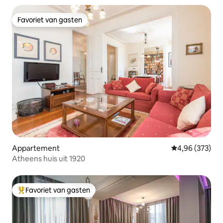
Favoriet van gasten
Favoriet van gasten
Appartement
Gemiddelde beo
4,96 (373)
Atheens huis uit 1920
Favoriet van gasten
Topfavoriet van gasten