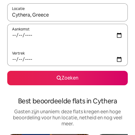
Locatie
Wanneer er suggesties beschikbaar zijn, maak je een keuze met
Aankomst
Vertrek
Zoeken
Best beoordeelde flats in Cythera
Gasten zijn unaniem: deze flats kregen een hoge
beoordeling voor hun locatie, netheid en nog veel
meer.