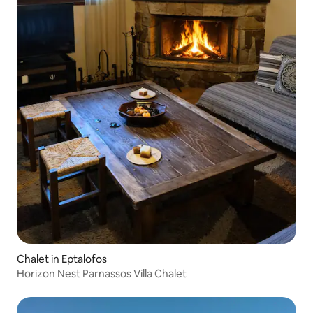
Chalet in Eptalofos
Horizon Nest Parnassos Villa Chalet