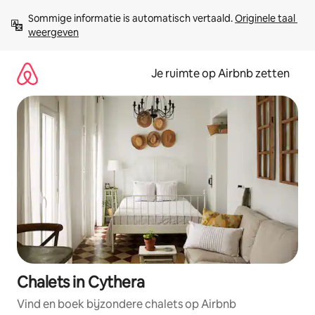
Ga
Sommige informatie is automatisch vertaald. 
Originele taal 
direct
weergeven
naar
inhoud
Je ruimte op Airbnb zetten
Chalets in Cythera
Vind en boek bijzondere chalets op Airbnb