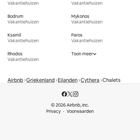
Vakantiehuizen
Vakantiehuizen
Bodrum
Mykonos
Vakantiehuizen
Vakantiehuizen
Ksamil
Paros
Vakantiehuizen
Vakantiehuizen
Rhodos
Toon meer
Vakantiehuizen
Airbnb
Griekenland
Eilanden
Cythera
Chalets
© 2026 Airbnb, Inc.
Privacy
Voorwaarden