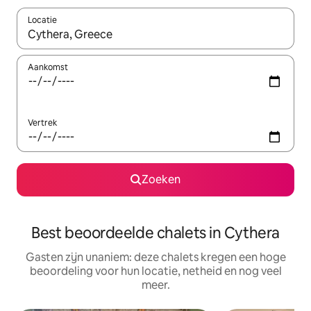
Locatie
Wanneer er suggesties beschikbaar zijn, maak je een keuze met
Aankomst
Vertrek
Zoeken
Best beoordeelde chalets in Cythera
Gasten zijn unaniem: deze chalets kregen een hoge
beoordeling voor hun locatie, netheid en nog veel
meer.