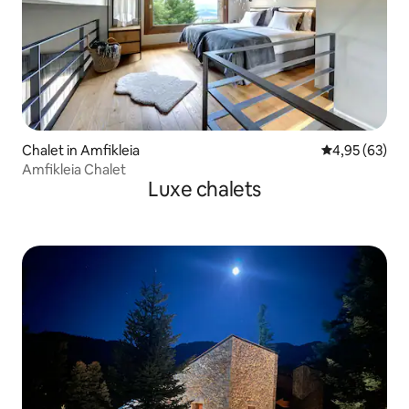
Chalet in Amfikleia
Gemiddelde be
4,95 (63)
Amfikleia Chalet
Luxe chalets