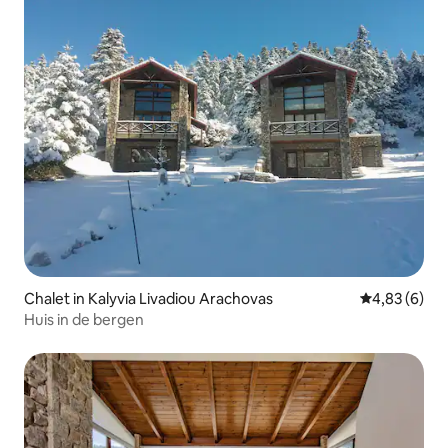
Chalet in Kalyvia Livadiou Arachovas
Gemiddelde b
4,83 (6)
Huis in de bergen