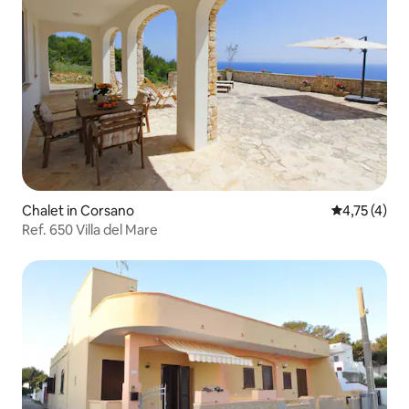
Chalet in Corsano
Gemiddelde b
4,75 (4)
Ref. 650 Villa del Mare