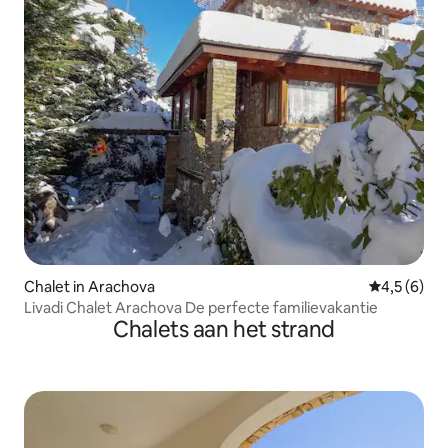
Chalet in Arachova
Gemiddelde 
4,5 (6)
Livadi Chalet Arachova De perfecte familievakantie
Chalets aan het strand