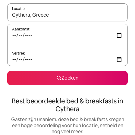
Locatie
Wanneer er suggesties beschikbaar zijn, maak je een keuze met
Aankomst
Vertrek
Zoeken
Best beoordeelde bed & breakfasts in
Cythera
Gasten zijn unaniem: deze bed & breakfasts kregen
een hoge beoordeling voor hun locatie, netheid en
nog veel meer.