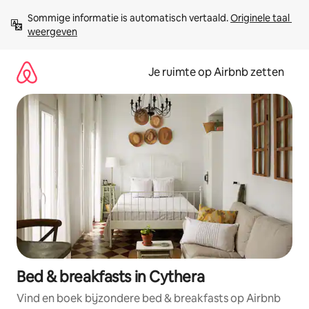
Ga
Sommige informatie is automatisch vertaald. 
Originele taal 
direct
weergeven
naar
inhoud
Je ruimte op Airbnb zetten
Bed & breakfasts in Cythera
Vind en boek bijzondere bed & breakfasts op Airbnb