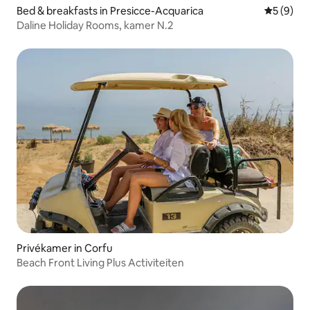
Bed & breakfasts in Presicce-Acquarica
Gemiddeld
5 (9)
Daline Holiday Rooms, kamer N.2
Privékamer in Corfu
Beach Front Living Plus Activiteiten