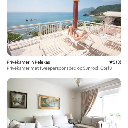
Privékamer in Pelekas
Gemiddeld
5 (3)
Privékamer met tweepersoonsbed op Sunrock Corfu