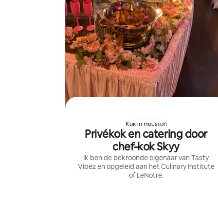
Kok in Houston
Privékok en catering door
chef-kok Skyy
Ik ben de bekroonde eigenaar van Tasty
Vibez en opgeleid aan het Culinary Institute
of LeNotre.