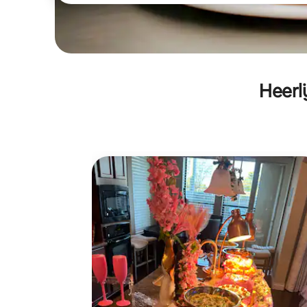
Heerl