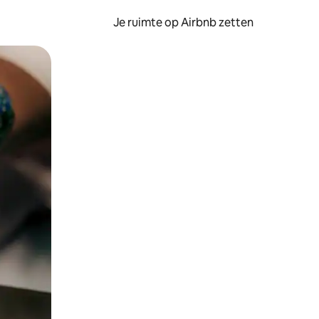
Je ruimte op Airbnb zetten
ken of swipen.