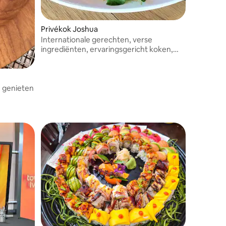
Privékok Joshua
Internationale gerechten, verse
ingrediënten, ervaringsgericht koken,
veelzijdige vaardigheden.
 genieten