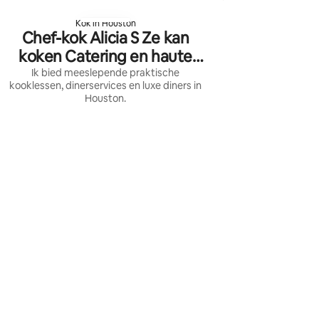
Kok in Houston
Chef-kok Alicia S Ze kan
koken Catering en haute
cuisine
Ik bied meeslepende praktische
kooklessen, dinerservices en luxe diners in
Houston.