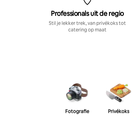
Professionals uit de regio
Stil je lekker trek, van privékoks tot
catering op maat
Fotografie
Privékoks