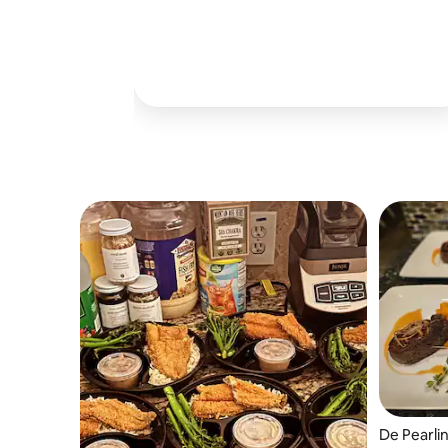
De Pearli