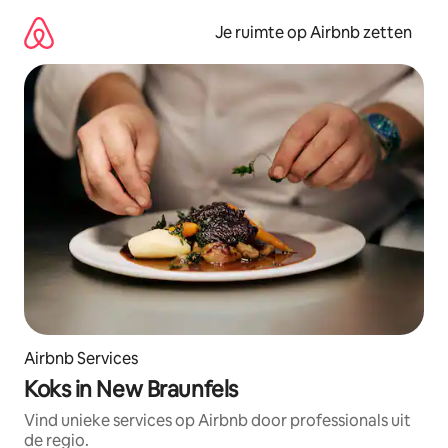
Ga
direct
Je ruimte op Airbnb zetten
naar
inhoud
Airbnb Services
Koks in New Braunfels
Vind unieke services op Airbnb door professionals uit
de regio.