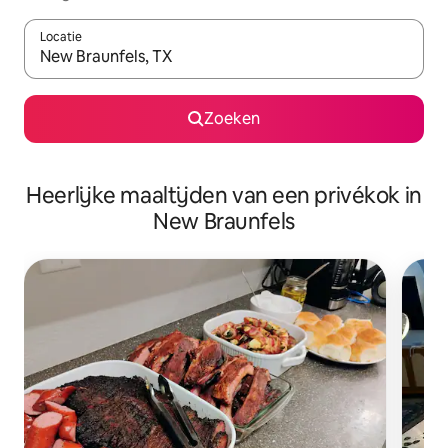
Locatie
Wanneer er suggesties beschikbaar zijn, maak je een keuze met
Zoeken
Heerlijke maaltijden van een privékok in
New Braunfels