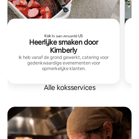
Kok in San Antonio US
Heerlijke smaken door
Kimberly
Ik heb vanaf de grond gewerkt, catering voor
gedenkwaardige evenementen voor
opmerkelijke klanten.
Alle koksservices