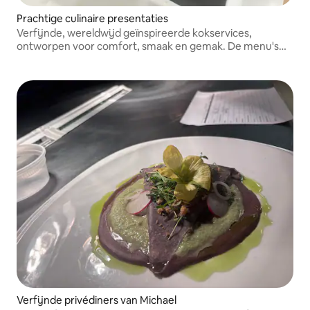
Prachtige culinaire presentaties
Verfijnde, wereldwijd geïnspireerde kokservices,
ontworpen voor comfort, smaak en gemak. De menu's
bevatten zorgvuldig geselecteerde gerechten die zijn
afgestemd op jouw voorkeuren, zodat jij kunt genieten
van San Antonio.
Verfijnde privédiners van Michael