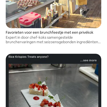
Favorieten voor een brunchfeestje met een privékok
Expert in door chef-koks samengestelde
brunchervaringen met seizoensgebonden ingrediënten,
handgemaakte favorieten, bediende service en service in
familiestijl, full-service gastvrijheid en stressvrije
bijeenkomsten.