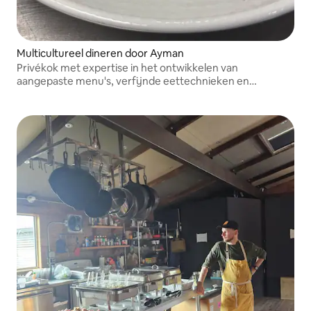
Multicultureel dineren door Ayman
Privékok met expertise in het ontwikkelen van
aangepaste menu's, verfijnde eettechnieken en
persoonlijke culinaire service aan huis.