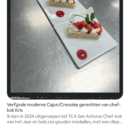
Verfijnde moderne Cajun/Creoolse gerechten van chef-
kok Kris
Ik ben in 2024 uitgeroepen tot TCA San Antonio Chef-kok
van het Jaar en heb zes gouden medailles, met een diepe
Creoolse en Cajun-achtergrond.