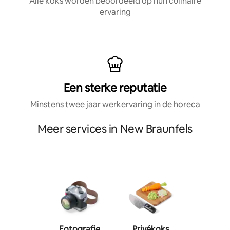
Alle koks worden beoordeeld op hun culinaire
ervaring
Een sterke reputatie
Minstens twee jaar werkervaring in de horeca
Meer services in New Braunfels
Fotografie
Privékoks
Person