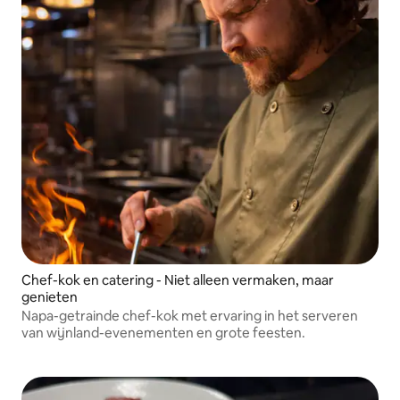
Chef-kok en catering - Niet alleen vermaken, maar
genieten
Napa-getrainde chef-kok met ervaring in het serveren
van wijnland-evenementen en grote feesten.