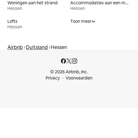
Woningen aan het strand
Accommodaties aan een meer
Hessen
Hessen
Lofts
Toon meer
Hessen
Airbnb
Duitsland
Hessen
© 2026 Airbnb, Inc.
Privacy
Voorwaarden