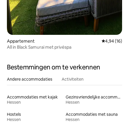
Appartement
Gemiddelde be
4,94 (16)
All in Black Samurai met privéspa
Bestemmingen om te verkennen
Andere accommodaties
Activiteiten
Accommodaties met kajak
Gezinsvriendelijke accommodaties
Hessen
Hessen
Hostels
Accommodaties met sauna
Hessen
Hessen