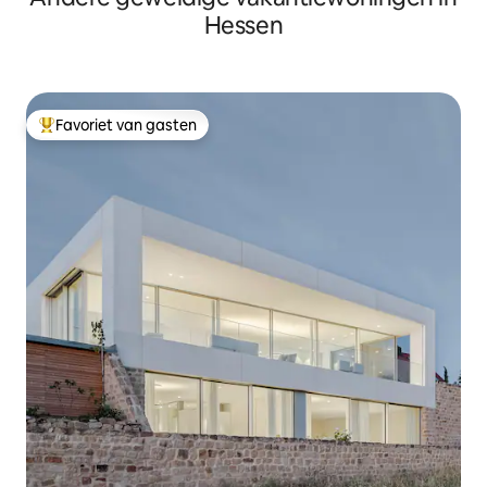
Hessen
Favoriet van gasten
Topfavoriet van gasten