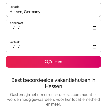
Locatie
Wanneer er suggesties beschikbaar zijn, maak je een keuze met
Aankomst
Vertrek
Zoeken
Best beoordeelde vakantiehuizen in
Hessen
Gasten zijn het ermee eens: deze accommodaties
worden hoog gewaardeerd voor hun locatie, netheid
en meer.