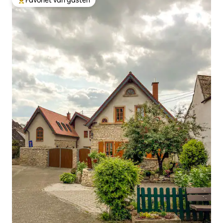
Favoriet van gasten
Topfavoriet van gasten