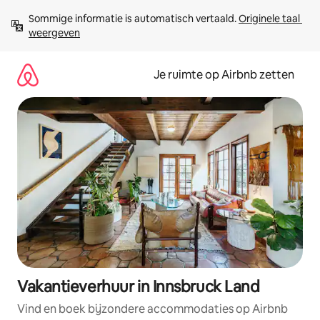
Ga
Sommige informatie is automatisch vertaald. 
Originele taal 
direct
weergeven
naar
inhoud
Je ruimte op Airbnb zetten
Vakantieverhuur in Innsbruck Land
Vind en boek bijzondere accommodaties op Airbnb