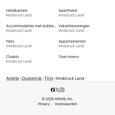
Hotelkamers
Aparthotel
Innsbruck Land
Innsbruck Land
Accommodaties met bubbelbad
Vakantiewoningen
Innsbruck Land
Innsbruck Land
Flats
Appartementen
Innsbruck Land
Innsbruck Land
Chalets
Toon meer
Innsbruck Land
Airbnb
Oostenrijk
Tirol
Innsbruck Land
© 2026 Airbnb, Inc.
Privacy
Voorwaarden