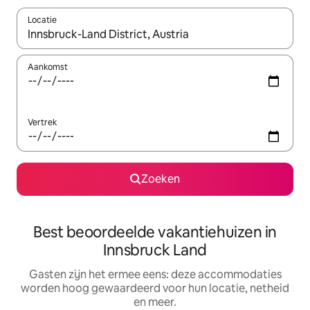
Locatie
Wanneer er suggesties beschikbaar zijn, maak je een keuze met
Aankomst
Vertrek
Zoeken
Best beoordeelde vakantiehuizen in
Innsbruck Land
Gasten zijn het ermee eens: deze accommodaties
worden hoog gewaardeerd voor hun locatie, netheid
en meer.