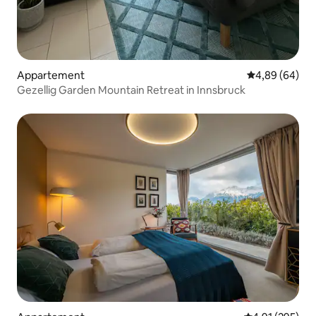
Appartement
Gemiddelde be
4,89 (64)
Gezellig Garden Mountain Retreat in Innsbruck