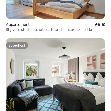
Appartement
Gemiddeld
5 (5)
Stijlvolle studio op het platteland, Innsbruck op 5 km
Superhost
Superhost