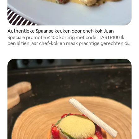
Authentieke Spaanse keuken door chef-kok Juan
Speciale promotie £ 100 korting met code: TASTE100 Ik
ben al tien jaar chef-kok en maak prachtige gerechten die
zijn geïnspireerd op mijn roots.