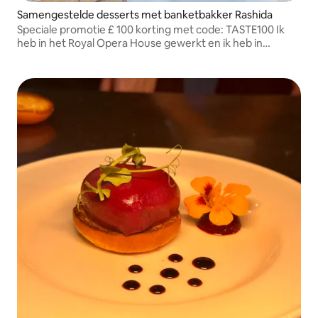
Samengestelde desserts met banketbakker Rashida
Speciale promotie £ 100 korting met code: TASTE100 Ik
heb in het Royal Opera House gewerkt en ik heb in
bekende Britse tijdschriften gestaan.