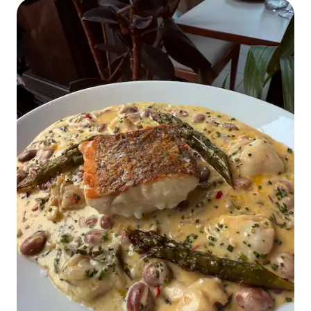
tevreden glimlachen