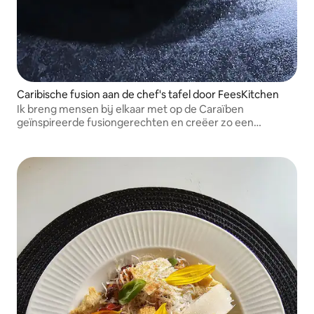
Caribische fusion aan de chef's tafel door FeesKitchen
Ik breng mensen bij elkaar met op de Caraïben
geïnspireerde fusiongerechten en creëer zo een
gastvrije, onvergetelijke eetervaring in je eigen ruimte.