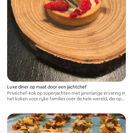
Luxe diner op maat door een jachtchef
Privéchef-kok op superjachten met jarenlange ervaring in
het koken voor rijke families over de hele wereld, die op
maat gemaakte gerechten van Michelin-niveau aan tafel
brengt.