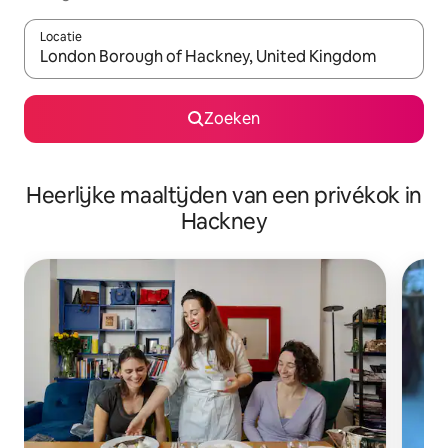
Locatie
Wanneer er suggesties beschikbaar zijn, maak je een keuze met
Zoeken
Heerlijke maaltijden van een privékok in
Hackney