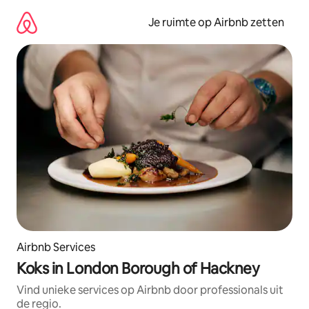
Ga
direct
Je ruimte op Airbnb zetten
naar
inhoud
Airbnb Services
Koks in London Borough of Hackney
Vind unieke services op Airbnb door professionals uit
de regio.