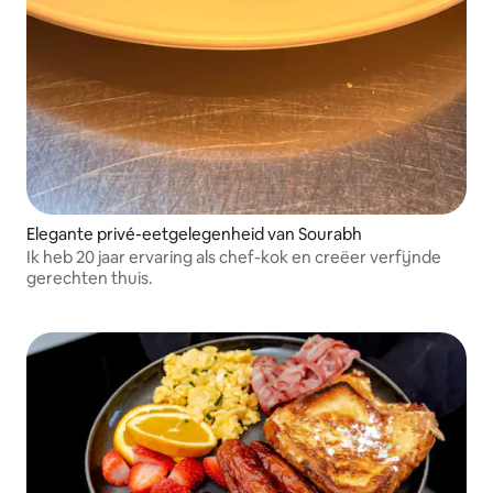
Elegante privé-eetgelegenheid van Sourabh
Ik heb 20 jaar ervaring als chef-kok en creëer verfijnde
gerechten thuis.