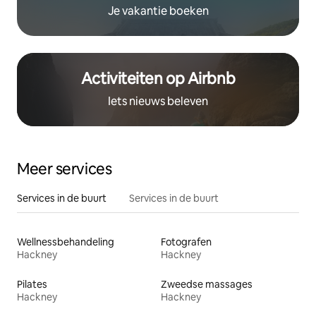
Je vakantie boeken
Activiteiten op Airbnb
Iets nieuws beleven
Meer services
Services in de buurt
Services in de buurt
Wellnessbehandeling
Fotografen
Hackney
Hackney
Pilates
Zweedse massages
Hackney
Hackney