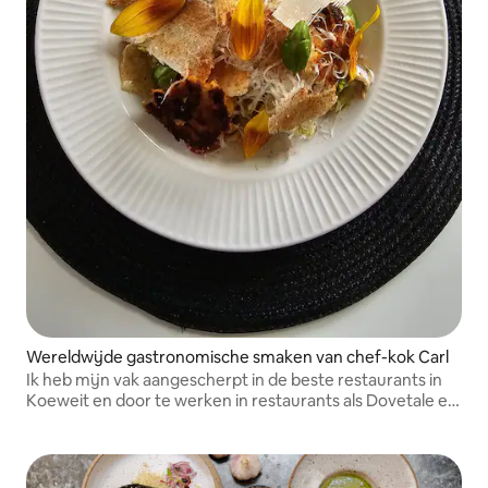
Wereldwijde gastronomische smaken van chef-kok Carl
Ik heb mijn vak aangescherpt in de beste restaurants in
Koeweit en door te werken in restaurants als Dovetale en
Clos Maggiore in Londen, voordat ik mijn eigen zaak
oprichtte: Soul Palate.