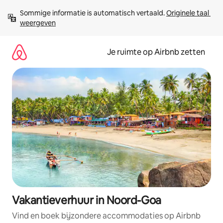
Ga
Sommige informatie is automatisch vertaald. 
Originele taal 
direct
weergeven
naar
inhoud
Je ruimte op Airbnb zetten
Vakantieverhuur in Noord-Goa
Vind en boek bijzondere accommodaties op Airbnb