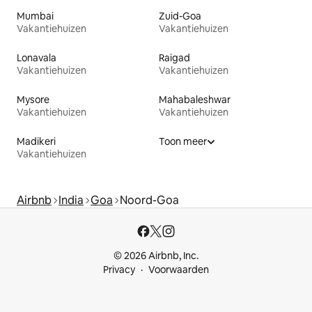
Mumbai
Zuid-Goa
Vakantiehuizen
Vakantiehuizen
Lonavala
Raigad
Vakantiehuizen
Vakantiehuizen
Mysore
Mahabaleshwar
Vakantiehuizen
Vakantiehuizen
Madikeri
Toon meer
Vakantiehuizen
Airbnb
India
Goa
Noord-Goa
© 2026 Airbnb, Inc.
Privacy
Voorwaarden