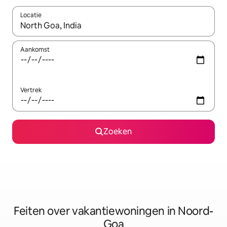
Locatie
Wanneer er suggesties beschikbaar zijn, maak je een keuze met
Aankomst
Vertrek
Zoeken
Feiten over vakantiewoningen in Noord-
Goa