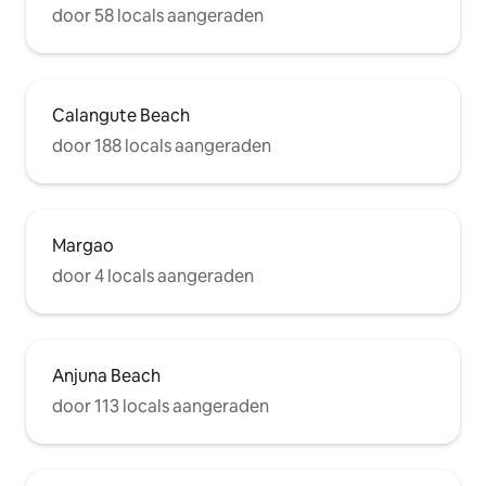
door 58 locals aangeraden
Calangute Beach
door 188 locals aangeraden
Margao
door 4 locals aangeraden
Anjuna Beach
door 113 locals aangeraden