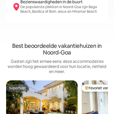
Bezienswaardigheden in de buurt
De populairste plekken in Noord-Goa zijn Baga
Beach, Basilica of Bom Jesus en Miramar Beach
Best beoordeelde vakantiehuizen in
Noord-Goa
Gasten zijn het ermee eens: deze accommodaties
worden hoog gewaardeerd voor hun locatie, netheid
en meer.
Superhost
Favoriet van g
Superhost
Topfavoriet van 