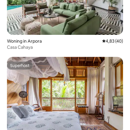
Woning in Arpora
Gemiddelde be
4,83 (40)
Casa Cahaya
Superhost
Superhost