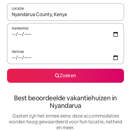
Locatie
Wanneer er suggesties beschikbaar zijn, maak je een keuze met
Aankomst
Vertrek
Zoeken
Best beoordeelde vakantiehuizen in
Nyandarua
Gasten zijn het ermee eens: deze accommodaties
worden hoog gewaardeerd voor hun locatie, netheid
en meer.