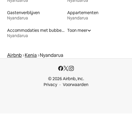
Nyandarua
Nyandarua
Gastenverblijven
Appartementen
Nyandarua
Nyandarua
Accommodaties met bubbelbad
Toon meer
Nyandarua
Airbnb
Kenia
Nyandarua
© 2026 Airbnb, Inc.
Privacy
Voorwaarden