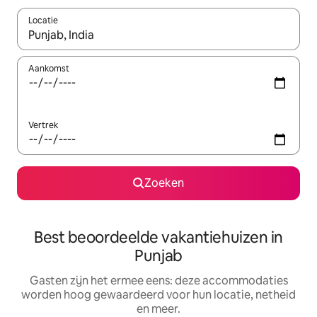
Locatie
Wanneer er suggesties beschikbaar zijn, maak je een keuze met
Aankomst
Vertrek
Zoeken
Best beoordeelde vakantiehuizen in
Punjab
Gasten zijn het ermee eens: deze accommodaties
worden hoog gewaardeerd voor hun locatie, netheid
en meer.