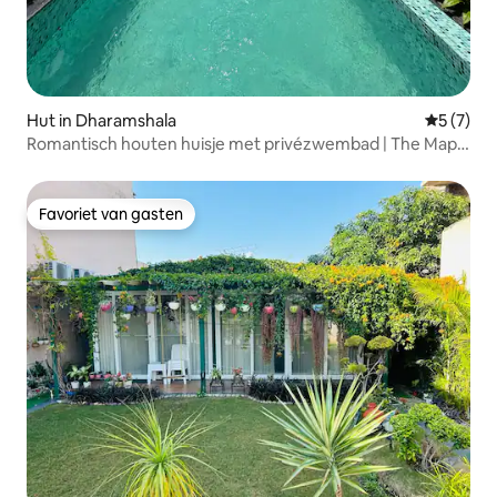
Hut in Dharamshala
Gemiddeld
5 (7)
Romantisch houten huisje met privézwembad | The Maple
House
Favoriet van gasten
Favoriet van gasten