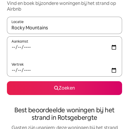
Vind en boek bijzondere woningen bij het strand op
Airbnb
Locatie
Wanneer er suggesties beschikbaar zijn, maak je een keuze met
Aankomst
Vertrek
Zoeken
Best beoordeelde woningen bij het
strand in Rotsgebergte
Gasten zijn unaniem: deze woningen bij het strand