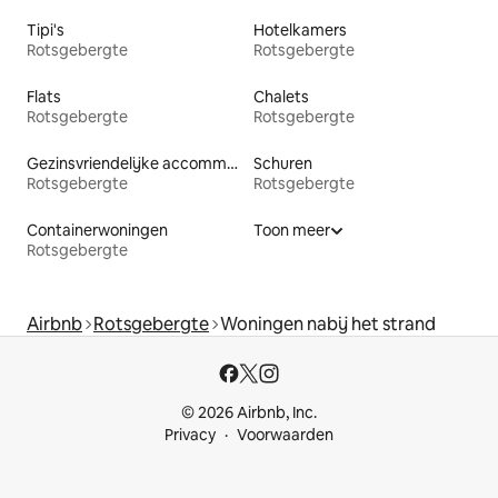
Tipi's
Hotelkamers
Rotsgebergte
Rotsgebergte
Flats
Chalets
Rotsgebergte
Rotsgebergte
Gezinsvriendelijke accommodaties
Schuren
Rotsgebergte
Rotsgebergte
Containerwoningen
Toon meer
Rotsgebergte
Airbnb
Rotsgebergte
Woningen nabij het strand
© 2026 Airbnb, Inc.
Privacy
Voorwaarden