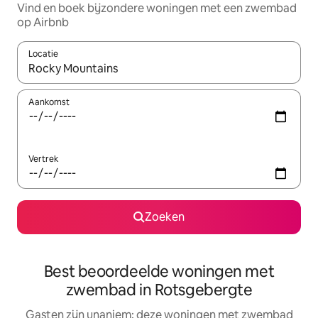
Vind en boek bijzondere woningen met een zwembad
op Airbnb
Locatie
Wanneer er suggesties beschikbaar zijn, maak je een keuze met
Aankomst
Vertrek
Zoeken
Best beoordeelde woningen met
zwembad in Rotsgebergte
Gasten zijn unaniem: deze woningen met zwembad