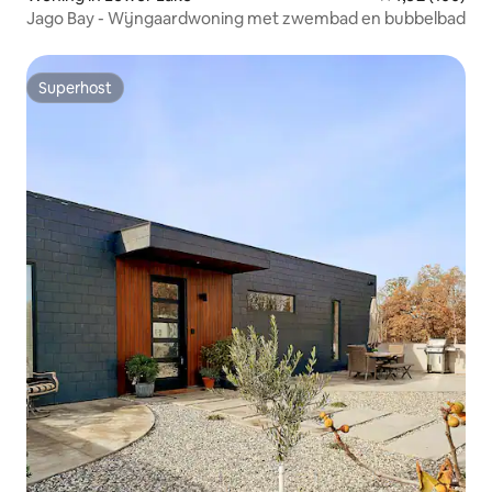
Jago Bay - Wijngaardwoning met zwembad en bubbelbad
Superhost
Superhost