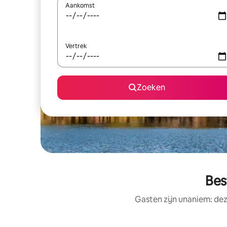
Aankomst
Vertrek
Zoeken
Bes
Gasten zijn unaniem: de