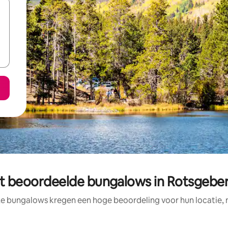
t beoordeelde bungalows in Rotsgebe
ze bungalows kregen een hoge beoordeling voor hun locatie, n