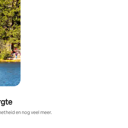
rgte
etheid en nog veel meer.