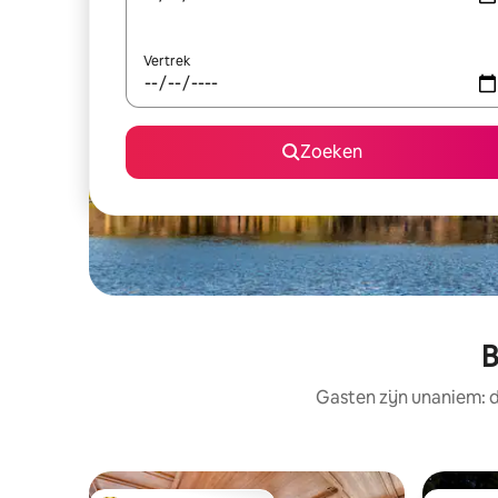
Vertrek
Zoeken
B
Gasten zijn unaniem: 