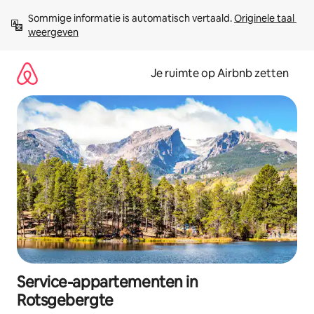
Ga
Sommige informatie is automatisch vertaald. 
Originele taal 
direct
weergeven
naar
inhoud
Je ruimte op Airbnb zetten
Service-appartementen in
Rotsgebergte