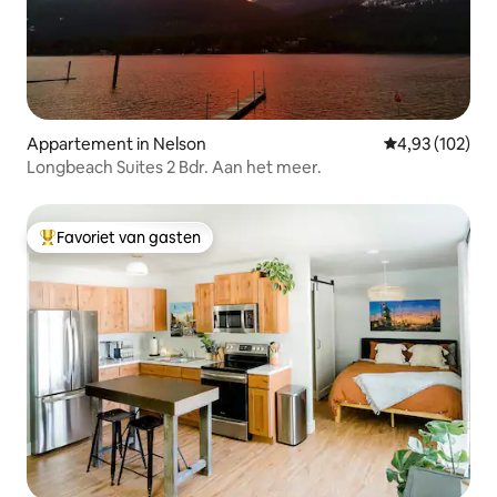
Appartement in Nelson
Gemiddelde beo
4,93 (102)
Longbeach Suites 2 Bdr. Aan het meer.
Favoriet van gasten
Topfavoriet van gasten