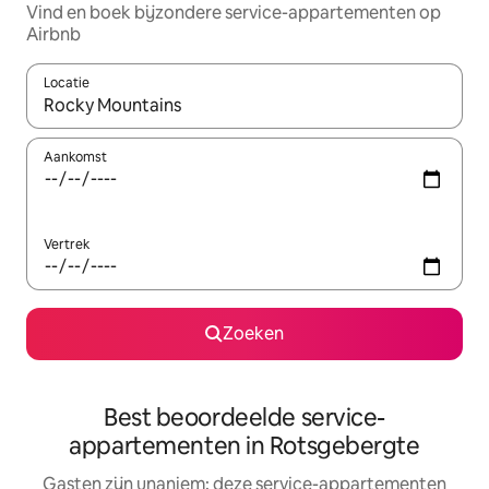
Vind en boek bijzondere service-appartementen op
Airbnb
Locatie
Wanneer er suggesties beschikbaar zijn, maak je een keuze met
Aankomst
Vertrek
Zoeken
Best beoordeelde service-
appartementen in Rotsgebergte
Gasten zijn unaniem: deze service-appartementen