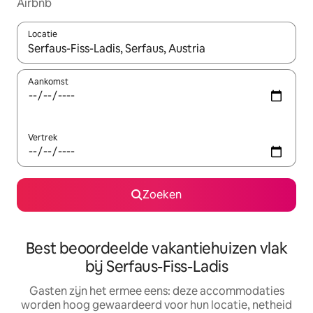
Airbnb
Locatie
Wanneer er suggesties beschikbaar zijn, maak je een keuze met
Aankomst
Vertrek
Zoeken
Best beoordeelde vakantiehuizen vlak
bij Serfaus-Fiss-Ladis
Gasten zijn het ermee eens: deze accommodaties
worden hoog gewaardeerd voor hun locatie, netheid