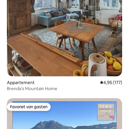
Appartement
Gemiddelde beo
4,95 (177)
Brenda's Mountain Home
Favoriet van gasten
Favoriet van gasten