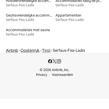
Huisdiervriendelijke accommodaties
Accommodaties nabij de piste
Serfaus-Fiss-Ladis
Serfaus-Fiss-Ladis
Gezinsvriendelijke accommodaties
Appartementen
Serfaus-Fiss-Ladis
Serfaus-Fiss-Ladis
Accommodaties met sauna
Serfaus-Fiss-Ladis
Airbnb
Oostenrijk
Tirol
Serfaus-Fiss-Ladis
© 2026 Airbnb, Inc.
Privacy
Voorwaarden