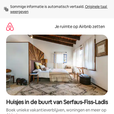
Ga
Sommige informatie is automatisch vertaald. 
Originele taal 
direct
weergeven
naar
inhoud
Je ruimte op Airbnb zetten
Huisjes in de buurt van Serfaus-Fiss-Ladis
Boek unieke vakantieverblijven, woningen en meer op