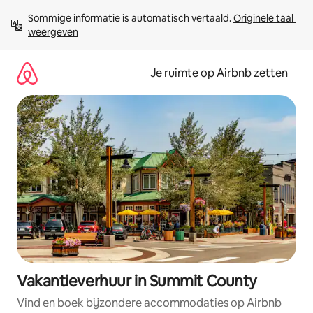
Ga
Sommige informatie is automatisch vertaald. 
Originele taal 
direct
weergeven
naar
inhoud
Je ruimte op Airbnb zetten
Vakantieverhuur in Summit County
Vind en boek bijzondere accommodaties op Airbnb