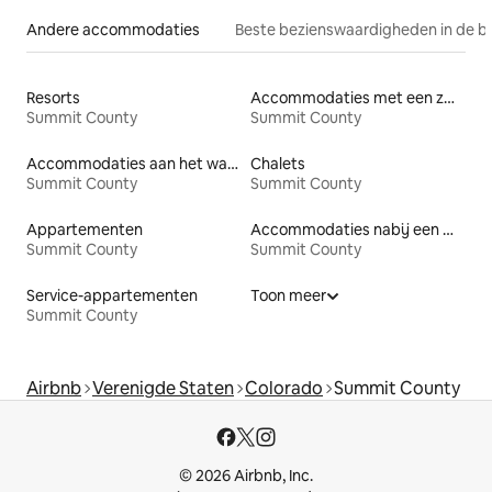
Andere accommodaties
Beste bezienswaardigheden in de b
Resorts
Accommodaties met een zwembad
Summit County
Summit County
Accommodaties aan het water
Chalets
Summit County
Summit County
Appartementen
Accommodaties nabij een meer
Summit County
Summit County
Service-appartementen
Toon meer
Summit County
Airbnb
Verenigde Staten
Colorado
Summit County
© 2026 Airbnb, Inc.