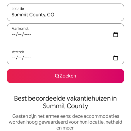
Locatie
Wanneer er suggesties beschikbaar zijn, maak je een keuze met
Aankomst
Vertrek
Zoeken
Best beoordeelde vakantiehuizen in
Summit County
Gasten zijn het ermee eens: deze accommodaties
worden hoog gewaardeerd voor hun locatie, netheid
en meer.