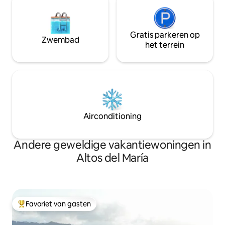
Gratis parkeren op
Zwembad
het terrein
Airconditioning
Andere geweldige vakantiewoningen in
Altos del María
Favoriet van gasten
Topfavoriet van gasten