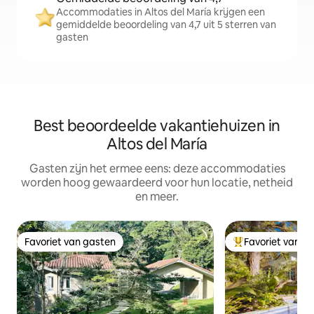
Accommodaties in Altos del María krijgen een
gemiddelde beoordeling van 4,7 uit 5 sterren van
gasten
Best beoordeelde vakantiehuizen in
Altos del María
Gasten zijn het ermee eens: deze accommodaties
worden hoog gewaardeerd voor hun locatie, netheid
en meer.
Favoriet van gasten
Favoriet van g
Favoriet van gasten
Topfavoriet van 