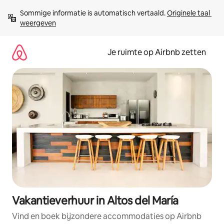
Ga
Sommige informatie is automatisch vertaald. 
Originele taal 
direct
weergeven
naar
inhoud
Je ruimte op Airbnb zetten
Vakantieverhuur in Altos del María
Vind en boek bijzondere accommodaties op Airbnb