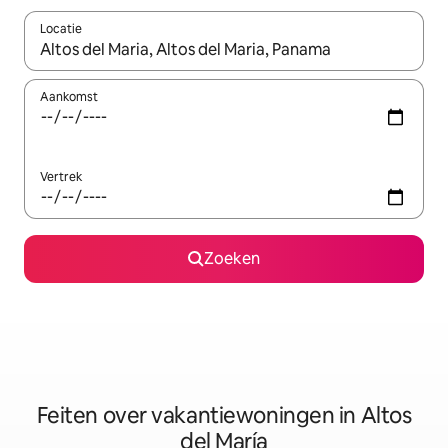
Locatie
Wanneer er suggesties beschikbaar zijn, maak je een keuze met
Aankomst
Vertrek
Zoeken
Feiten over vakantiewoningen in Altos
del María