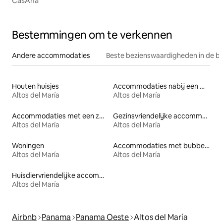
CasAna
Bestemmingen om te verkennen
Andere accommodaties
Beste bezienswaardigheden in de b
Houten huisjes
Accommodaties nabij een meer
Altos del María
Altos del María
Accommodaties met een zwembad
Gezinsvriendelijke accommodaties
Altos del María
Altos del María
Woningen
Accommodaties met bubbelbad
Altos del María
Altos del María
Huisdiervriendelijke accommodaties
Altos del María
Airbnb
Panama
Panama Oeste
Altos del María