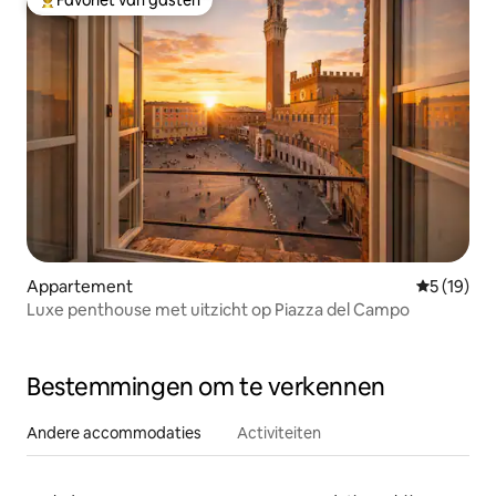
Topfavoriet van gasten
Appartement
Gemiddelde
5 (19)
Luxe penthouse met uitzicht op Piazza del Campo
Bestemmingen om te verkennen
Andere accommodaties
Activiteiten