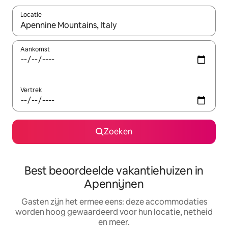
Locatie
Wanneer er suggesties beschikbaar zijn, maak je een keuze met
Aankomst
Vertrek
Zoeken
Best beoordeelde vakantiehuizen in
Apennijnen
Gasten zijn het ermee eens: deze accommodaties
worden hoog gewaardeerd voor hun locatie, netheid
en meer.