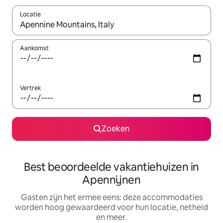
Locatie
Wanneer er suggesties beschikbaar zijn, maak je een keuze met
Aankomst
Vertrek
Zoeken
Best beoordeelde vakantiehuizen in
Apennijnen
Gasten zijn het ermee eens: deze accommodaties
worden hoog gewaardeerd voor hun locatie, netheid
en meer.