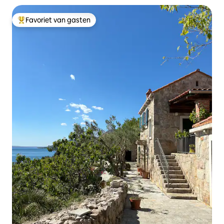
Favoriet van gasten
Topfavoriet van gasten