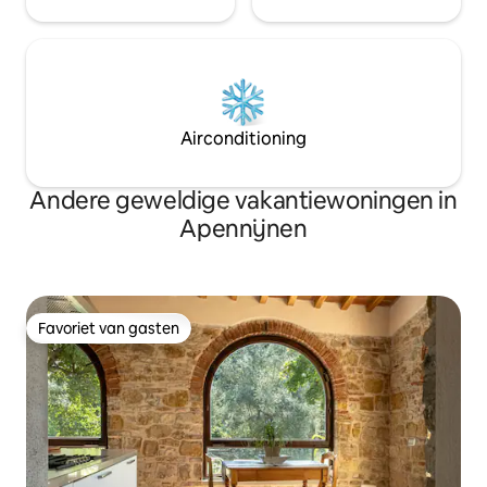
Airconditioning
Andere geweldige vakantiewoningen in
Apennijnen
Favoriet van gasten
Favoriet van gasten