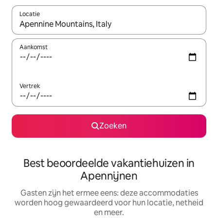
Locatie
Wanneer er suggesties beschikbaar zijn, maak je een keuze met
Aankomst
Vertrek
Zoeken
Best beoordeelde vakantiehuizen in
Apennijnen
Gasten zijn het ermee eens: deze accommodaties
worden hoog gewaardeerd voor hun locatie, netheid
en meer.