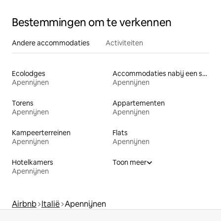
Bestemmingen om te verkennen
Andere accommodaties
Activiteiten
Ecolodges
Accommodaties nabij een strand
Apennijnen
Apennijnen
Torens
Appartementen
Apennijnen
Apennijnen
Kampeerterreinen
Flats
Apennijnen
Apennijnen
Hotelkamers
Toon meer
Apennijnen
Airbnb
Italië
Apennijnen