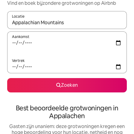
Vind en boek bijzondere grotwoningen op Airbnb
Locatie
Wanneer er suggesties beschikbaar zijn, maak je een keuze met
Aankomst
Vertrek
Zoeken
Best beoordeelde grotwoningen in
Appalachen
Gasten zijn unaniem: deze grotwoningen kregen een
hoge beoordeling voor hun locatie, netheid en nog