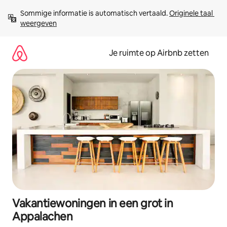
Ga
Sommige informatie is automatisch vertaald. 
Originele taal 
direct
weergeven
naar
inhoud
Je ruimte op Airbnb zetten
Vakantiewoningen in een grot in
Appalachen