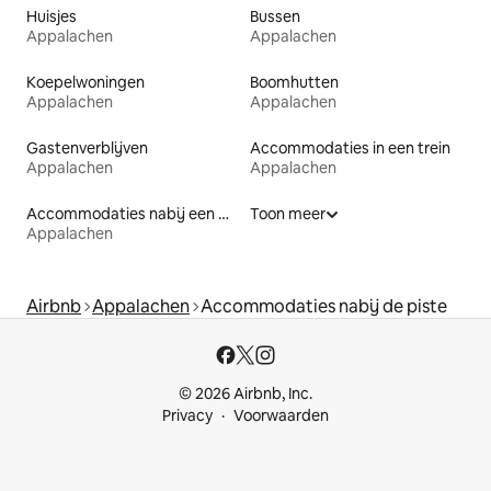
Huisjes
Bussen
Appalachen
Appalachen
Koepelwoningen
Boomhutten
Appalachen
Appalachen
Gastenverblijven
Accommodaties in een trein
Appalachen
Appalachen
Accommodaties nabij een meer
Toon meer
Appalachen
Airbnb
Appalachen
Accommodaties nabij de piste
© 2026 Airbnb, Inc.
Privacy
Voorwaarden