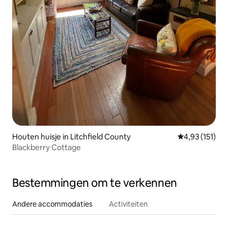
Houten huisje in Litchfield County
Gemiddelde beo
4,93 (151)
Blackberry Cottage
Bestemmingen om te verkennen
Andere accommodaties
Activiteiten