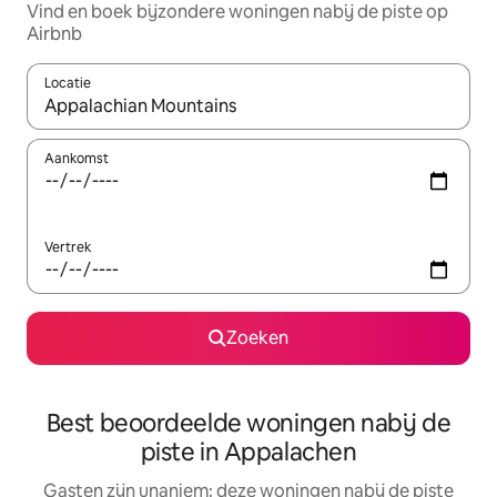
Vind en boek bijzondere woningen nabij de piste op
Airbnb
Locatie
Wanneer er suggesties beschikbaar zijn, maak je een keuze met
Aankomst
Vertrek
Zoeken
Best beoordeelde woningen nabij de
piste in Appalachen
Gasten zijn unaniem: deze woningen nabij de piste