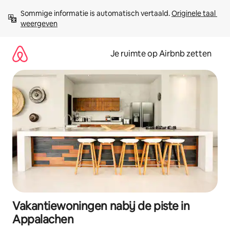
Ga
Sommige informatie is automatisch vertaald. 
Originele taal 
direct
weergeven
naar
inhoud
Je ruimte op Airbnb zetten
Vakantiewoningen nabij de piste in
Appalachen